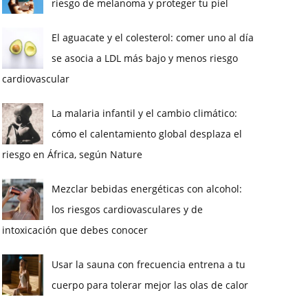
riesgo de melanoma y proteger tu piel
El aguacate y el colesterol: comer uno al día
se asocia a LDL más bajo y menos riesgo
cardiovascular
La malaria infantil y el cambio climático:
cómo el calentamiento global desplaza el
riesgo en África, según Nature
Mezclar bebidas energéticas con alcohol:
los riesgos cardiovasculares y de
intoxicación que debes conocer
Usar la sauna con frecuencia entrena a tu
cuerpo para tolerar mejor las olas de calor