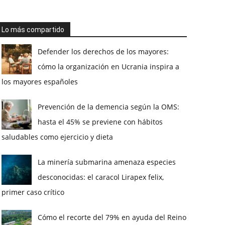
Lo más compartido
Defender los derechos de los mayores:
cómo la organización en Ucrania inspira a
los mayores españoles
Prevención de la demencia según la OMS:
hasta el 45% se previene con hábitos
saludables como ejercicio y dieta
La minería submarina amenaza especies
desconocidas: el caracol Lirapex felix,
primer caso crítico
Cómo el recorte del 79% en ayuda del Reino