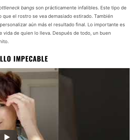
ottleneck bangs
son prácticamente infalibles. Este tipo de
do que el rostro se vea demasiado estirado. También
personalizar aún más el resultado final. Lo importante es
de vida de quien lo lleva. Después de todo, un buen
ito.
ILLO IMPECABLE