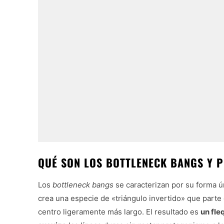
QUÉ SON LOS BOTTLENECK BANGS Y 
Los
bottleneck bangs
se caracterizan por su forma ún
crea una especie de «triángulo invertido» que parte d
centro ligeramente más largo. El resultado es
un fle