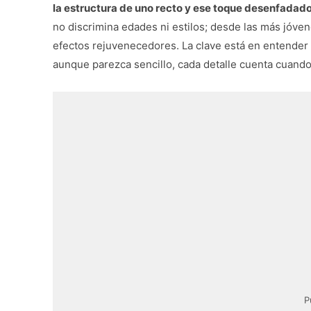
la estructura de uno recto y ese toque desenfadado
no discrimina edades ni estilos; desde las más jóv
efectos rejuvenecedores. La clave está en entender 
aunque parezca sencillo, cada detalle cuenta cuando 
P