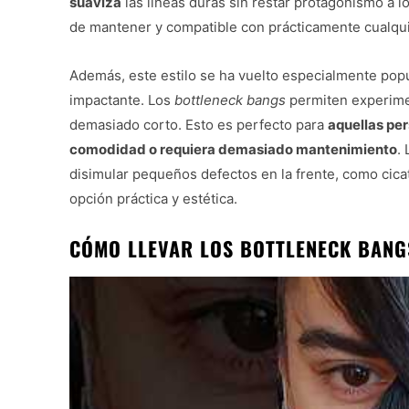
suaviza
las líneas duras sin restar protagonismo a l
de mantener y compatible con prácticamente cualquier
Además, este estilo se ha vuelto especialmente pop
impactante. Los
bottleneck bangs
permiten experimen
demasiado corto. Esto es perfecto para
aquellas per
comodidad o requiera demasiado mantenimiento
.
disimular pequeños defectos en la frente, como cicat
opción práctica y estética.
CÓMO LLEVAR LOS BOTTLENECK BANG