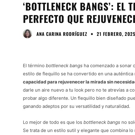
‘BOTTLENECK BANGS’: EL 
PERFECTO QUE REJUVENEC
ANA CARINA RODRÍGUEZ
21 FEBRERO, 202
El término
bottleneck bangs
ha comenzado a sonar co
estilo de flequillo se ha convertido en una auténtic
capacidad para rejuvenecer la mirada sin necesid
darle un aire nuevo a tu look pero no te atrevías a 
probar algo diferente. Un flequillo bien diseñado pue
ganando adeptos por su versatilidad y naturalidad.
Lo mejor de todo es que los
bottleneck bangs
no sol
Se trata de un estilo sutil y elegante que combina lo