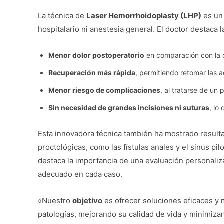
La técnica de
Laser Hemorrhoidoplasty (LHP)
es un
hospitalario ni anestesia general. El doctor destaca l
Menor dolor postoperatorio
en comparación con la ci
Recuperación más rápida
, permitiendo retomar las a
Menor riesgo de complicaciones
, al tratarse de un 
Sin necesidad de grandes incisiones ni suturas
, lo
Esta innovadora técnica también ha mostrado resulta
proctológicas, como las fístulas anales y el sinus pi
destaca la importancia de una evaluación personaliz
adecuado en cada caso.
«Nuestro
objetivo
es ofrecer soluciones eficaces y 
patologías, mejorando su calidad de vida y minimizan