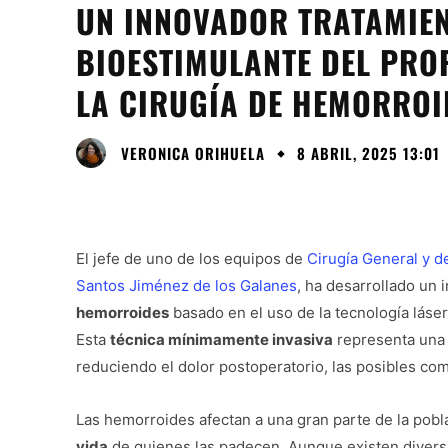
UN INNOVADOR TRATAMIEN
BIOESTIMULANTE DEL PRO
LA CIRUGÍA DE HEMORROI
VERONICA ORIHUELA
8 ABRIL, 2025 13:01
El jefe de uno de los equipos de
Cirugía General y d
Santos Jiménez de los Galanes
, ha desarrollado un 
hemorroides
basado en el uso de la tecnología láser
Esta
técnica mínimamente invasiva
representa una 
reduciendo el dolor postoperatorio, las posibles co
Las hemorroides afectan a una gran parte de la pobl
vida
de quienes las padecen. Aunque existen divers