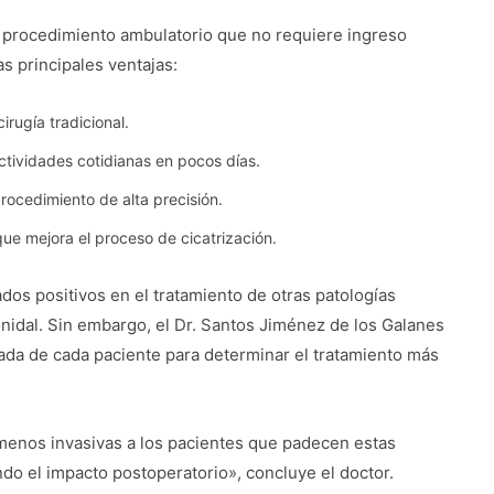
 procedimiento ambulatorio que no requiere ingreso
as principales ventajas:
rugía tradicional.
ctividades cotidianas en pocos días.
procedimiento de alta precisión.
 que mejora el proceso de cicatrización.
dos positivos en el tratamiento de otras patologías
lonidal. Sin embargo, el Dr. Santos Jiménez de los Galanes
ada de cada paciente para determinar el tratamiento más
menos invasivas a los pacientes que padecen estas
do el impacto postoperatorio», concluye el doctor.