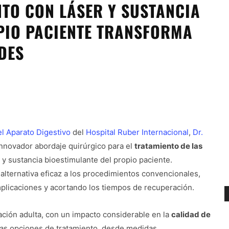
TO CON LÁSER Y SUSTANCIA
PIO PACIENTE TRANSFORMA
DES
el Aparato Digestivo
del
Hospital Ruber Internacional
,
Dr.
innovador abordaje quirúrgico para el
tratamiento de las
 y sustancia bioestimulante del propio paciente.
alternativa eficaz a los procedimientos convencionales,
mplicaciones y acortando los tiempos de recuperación.
ación adulta, con un impacto considerable en la
calidad de
as opciones de tratamiento, desde medidas