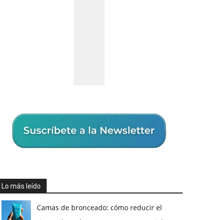
Lo más leído
Camas de bronceado: cómo reducir el