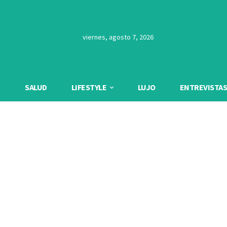
viernes, agosto 7, 2026
SALUD
LIFESTYLE
LUJO
ENTREVISTAS