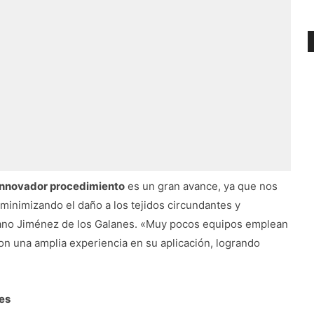
innovador procedimiento
es un gran avance, ya que nos
minimizando el daño a los tejidos circundantes y
rujano Jiménez de los Galanes. «Muy pocos equipos emplean
n una amplia experiencia en su aplicación, logrando
des