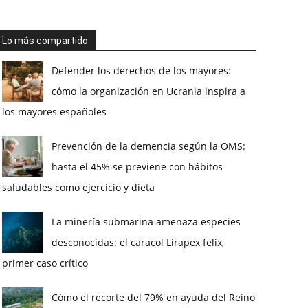
Lo más compartido
Defender los derechos de los mayores:
cómo la organización en Ucrania inspira a
los mayores españoles
Prevención de la demencia según la OMS:
hasta el 45% se previene con hábitos
saludables como ejercicio y dieta
La minería submarina amenaza especies
desconocidas: el caracol Lirapex felix,
primer caso crítico
Cómo el recorte del 79% en ayuda del Reino