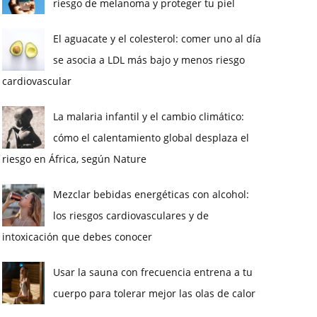
riesgo de melanoma y proteger tu piel
El aguacate y el colesterol: comer uno al día
se asocia a LDL más bajo y menos riesgo
cardiovascular
La malaria infantil y el cambio climático:
cómo el calentamiento global desplaza el
riesgo en África, según Nature
Mezclar bebidas energéticas con alcohol:
los riesgos cardiovasculares y de
intoxicación que debes conocer
Usar la sauna con frecuencia entrena a tu
cuerpo para tolerar mejor las olas de calor