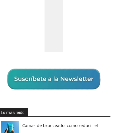
Lo más leído
Camas de bronceado: cómo reducir el