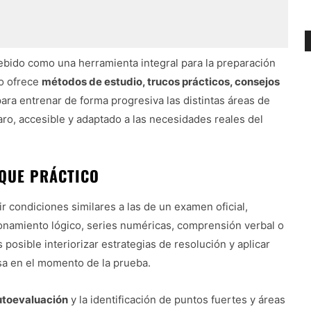
ebido como una herramienta integral para la preparación
ro ofrece
métodos de estudio, trucos prácticos, consejos
ra entrenar de forma progresiva las distintas áreas de
ro, accesible y adaptado a las necesidades reales del
QUE PRÁCTICO
r condiciones similares a las de un examen oficial,
azonamiento lógico, series numéricas, comprensión verbal o
 posible interiorizar estrategias de resolución y aplicar
isa en el momento de la prueba.
utoevaluación
y la identificación de puntos fuertes y áreas