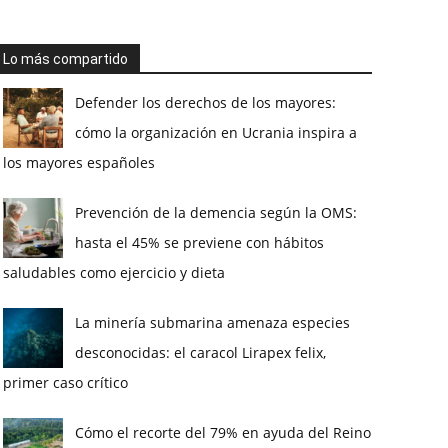
Lo más compartido
Defender los derechos de los mayores:
cómo la organización en Ucrania inspira a
los mayores españoles
Prevención de la demencia según la OMS:
hasta el 45% se previene con hábitos
saludables como ejercicio y dieta
La minería submarina amenaza especies
desconocidas: el caracol Lirapex felix,
primer caso crítico
Cómo el recorte del 79% en ayuda del Reino