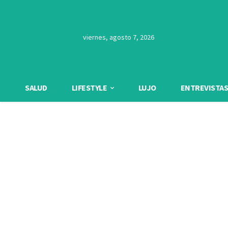
viernes, agosto 7, 2026
SALUD
LIFESTYLE
LUJO
ENTREVISTAS