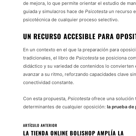
de mejora, lo que permite orientar el estudio de man
guiada y simulacros hace de
Psicotesta
un recurso es
psicotécnica de cualquier proceso selectivo.
UN RECURSO ACCESIBLE PARA OPOSI
En un contexto en el que la preparación para oposici
tradicionales, el libro de
Psicotesta
se posiciona com
didáctico y su variedad de contenidos lo convierte
avanzar a su ritmo, reforzando capacidades clave sin
conectividad constante.
Con esta propuesta,
Psicotesta
ofrece una solución t
determinantes de cualquier oposición:
la prueba de
ARTÍCULO ANTERIOR
LA TIENDA ONLINE BOLISHOP AMPLÍA LA