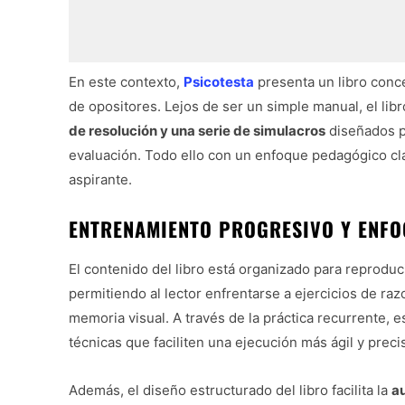
En este contexto,
Psicotesta
presenta un libro conc
de opositores. Lejos de ser un simple manual, el lib
de resolución y una serie de simulacros
diseñados pa
evaluación. Todo ello con un enfoque pedagógico cla
aspirante.
ENTRENAMIENTO PROGRESIVO Y ENFO
El contenido del libro está organizado para reproduci
permitiendo al lector enfrentarse a ejercicios de r
memoria visual. A través de la práctica recurrente, es
técnicas que faciliten una ejecución más ágil y prec
Además, el diseño estructurado del libro facilita la
a