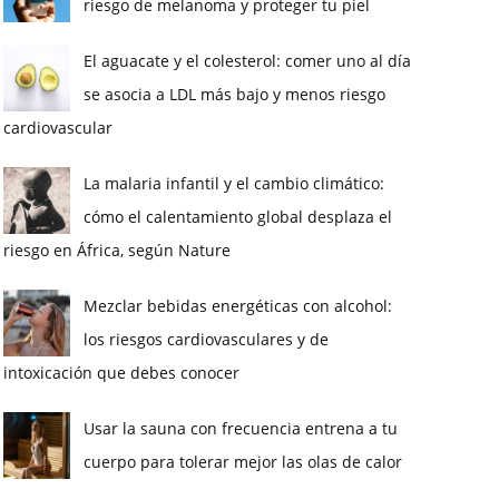
riesgo de melanoma y proteger tu piel
El aguacate y el colesterol: comer uno al día
se asocia a LDL más bajo y menos riesgo
cardiovascular
La malaria infantil y el cambio climático:
cómo el calentamiento global desplaza el
riesgo en África, según Nature
Mezclar bebidas energéticas con alcohol:
los riesgos cardiovasculares y de
intoxicación que debes conocer
Usar la sauna con frecuencia entrena a tu
cuerpo para tolerar mejor las olas de calor