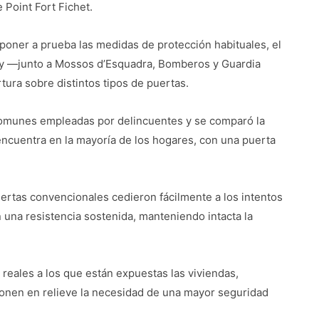
Point Fort Fichet.
 poner a prueba las medidas de protección habituales, el
bloy —junto a Mossos d’Esquadra, Bomberos y Guardia
ura sobre distintos tipos de puertas.
comunes empleadas por delincuentes y se comparó la
encuentra en la mayoría de los hogares, con una puerta
ertas convencionales cedieron fácilmente a los intentos
 una resistencia sostenida, manteniendo intacta la
 reales a los que están expuestas las viviendas,
onen en relieve la necesidad de una mayor seguridad