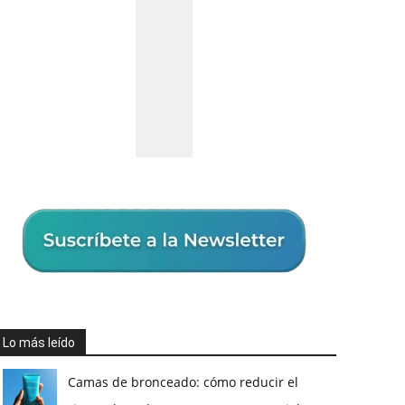
Lo más leído
Camas de bronceado: cómo reducir el