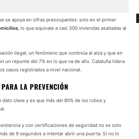
ue se apoya en cifras preocupantes: solo en el primer
micilios
, lo que equivale a casi 300 viviendas asaltadas al
pación ilegal, un fenómeno que continúa al alza y que en
n un repunte del 7% en lo que va de año. Cataluña lidera
s casos registrados a nivel nacional.
E PARA LA PREVENCIÓN
n dato clave y es que más del 80% de los robos y
al.
esistencia y con certificaciones de seguridad no es solo
ás de 9 segundos a intentar abrir una puerta. Si no lo