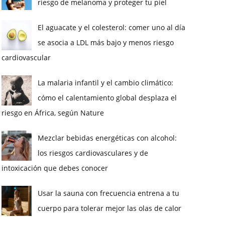
riesgo de melanoma y proteger tu piel
El aguacate y el colesterol: comer uno al día
se asocia a LDL más bajo y menos riesgo
cardiovascular
La malaria infantil y el cambio climático:
cómo el calentamiento global desplaza el
riesgo en África, según Nature
Mezclar bebidas energéticas con alcohol:
los riesgos cardiovasculares y de
intoxicación que debes conocer
Usar la sauna con frecuencia entrena a tu
cuerpo para tolerar mejor las olas de calor