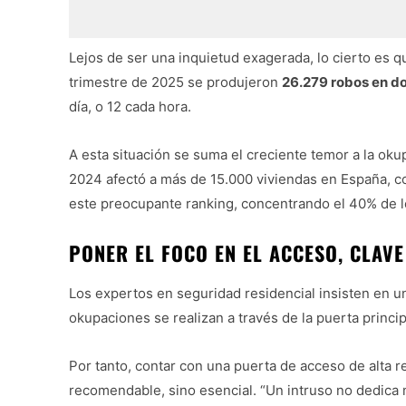
Lejos de ser una inquietud exagerada, lo cierto es q
trimestre de 2025 se produjeron
26.279 robos en do
día, o 12 cada hora.
A esta situación se suma el creciente temor a la oku
2024 afectó a más de 15.000 viviendas en España, co
este preocupante ranking, concentrando el 40% de lo
PONER EL FOCO EN EL ACCESO, CLAV
Los expertos en seguridad residencial insisten en u
okupaciones se realizan a través de la puerta princip
Por tanto, contar con una puerta de acceso de alta r
recomendable, sino esencial. “Un intruso no dedica m