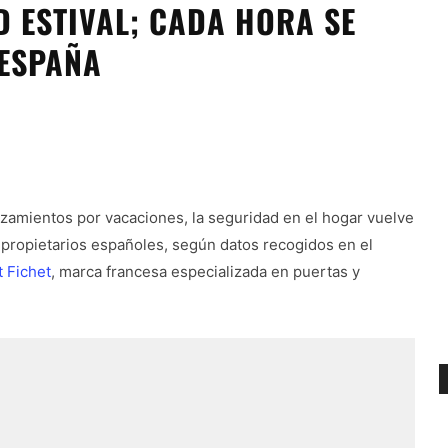
D ESTIVAL; CADA HORA SE
 ESPAÑA
azamientos por vacaciones, la seguridad en el hogar vuelve
s propietarios españoles, según datos recogidos en el
t Fichet
, marca francesa especializada en puertas y