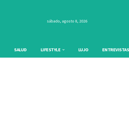
sábado, agosto 8, 2026
SALUD
LIFESTYLE
LUJO
ENTREVISTAS