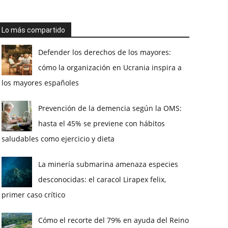
Lo más compartido
Defender los derechos de los mayores:
cómo la organización en Ucrania inspira a
los mayores españoles
Prevención de la demencia según la OMS:
hasta el 45% se previene con hábitos
saludables como ejercicio y dieta
La minería submarina amenaza especies
desconocidas: el caracol Lirapex felix,
primer caso crítico
Cómo el recorte del 79% en ayuda del Reino