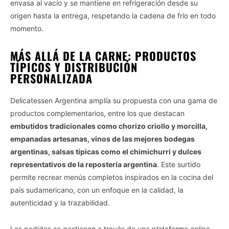
envasa al vacío y se mantiene en refrigeración desde su
origen hasta la entrega, respetando la cadena de frío en todo
momento.
MÁS ALLÁ DE LA CARNE: PRODUCTOS
TÍPICOS Y DISTRIBUCIÓN
PERSONALIZADA
Delicatessen Argentina amplía su propuesta con una gama de
productos complementarios, entre los que destacan
embutidos tradicionales como chorizo criollo y morcilla,
empanadas artesanas, vinos de las mejores bodegas
argentinas, salsas típicas como el chimichurri y dulces
representativos de la repostería argentina
. Este surtido
permite recrear menús completos inspirados en la cocina del
país sudamericano, con un enfoque en la calidad, la
autenticidad y la trazabilidad.
Los pedidos se gestionan a través de una plataforma
online