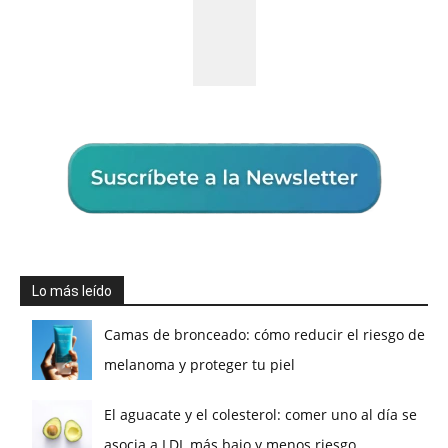
Lo más leído
Camas de bronceado: cómo reducir el riesgo de
melanoma y proteger tu piel
El aguacate y el colesterol: comer uno al día se
asocia a LDL más bajo y menos riesgo