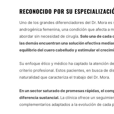
RECONOCIDO POR SU ESPECIALIZACI
Uno de los grandes diferenciadores del Dr. Mora es s
androgénica femenina, una condición que afecta a m
abordar sin necesidad de cirugía.
Solo una de cada 
las demás encuentran una solución efectiva mediant
equilibrio del cuero cabelludo y estimular el crecim
Su enfoque ético y médico ha captado la atención de 
criterio profesional. Estos pacientes, en busca de di
naturalidad que caracteriza el trabajo del Dr. Mora.
En un sector saturado de promesas rápidas, el com
diferencia sustancial.
La clínica ofrece un seguimien
complementarios adaptados a la evolución de cada p