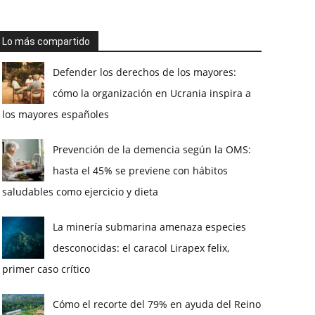
Lo más compartido
Defender los derechos de los mayores:
cómo la organización en Ucrania inspira a
los mayores españoles
Prevención de la demencia según la OMS:
hasta el 45% se previene con hábitos
saludables como ejercicio y dieta
La minería submarina amenaza especies
desconocidas: el caracol Lirapex felix,
primer caso crítico
Cómo el recorte del 79% en ayuda del Reino