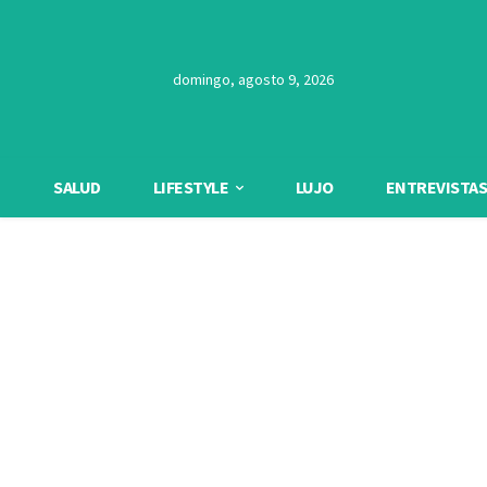
domingo, agosto 9, 2026
SALUD
LIFESTYLE
LUJO
ENTREVISTAS