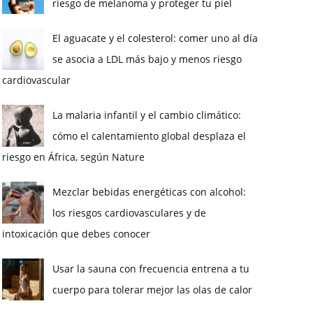
riesgo de melanoma y proteger tu piel
El aguacate y el colesterol: comer uno al día
se asocia a LDL más bajo y menos riesgo
cardiovascular
La malaria infantil y el cambio climático:
cómo el calentamiento global desplaza el
riesgo en África, según Nature
Mezclar bebidas energéticas con alcohol:
los riesgos cardiovasculares y de
intoxicación que debes conocer
Usar la sauna con frecuencia entrena a tu
cuerpo para tolerar mejor las olas de calor