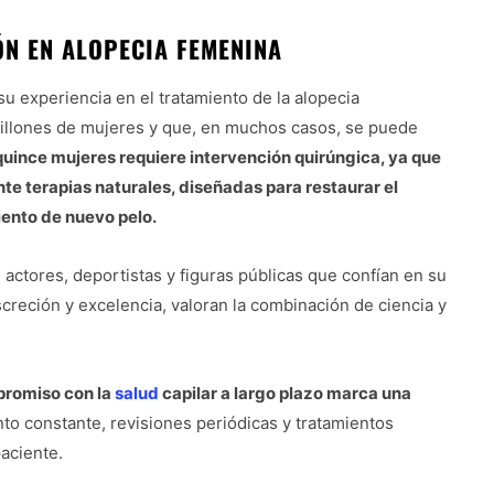
ÓN EN ALOPECIA FEMENINA
u experiencia en el tratamiento de la alopecia
illones de mujeres y que, en muchos casos, se puede
quince mujeres requiere intervención quirúngica, ya que
e terapias naturales, diseñadas para restaurar el
iento de nuevo pelo.
actores, deportistas y figuras públicas que confían en su
screción y excelencia, valoran la combinación de ciencia y
promiso con la
salud
capilar a largo plazo marca una
to constante, revisiones periódicas y tratamientos
aciente.