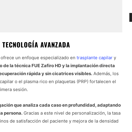
 TECNOLOGÍA AVANZADA
a ofrece un enfoque especializado en
trasplante capilar
y
so de la técnica FUE Zafiro HD y la implantación directa
cuperación rápida y sin cicatrices visibles.
Además, los
pilar o el plasma rico en plaquetas (PRP) fortalecen el
rimera sesión.
igación que analiza cada caso en profundidad, adaptando
la persona.
Gracias a este nivel de personalización, la tasa
inos de satisfacción del paciente y mejora de la densidad