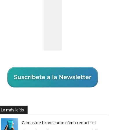
Lo más leído
Camas de bronceado: cómo reducir el