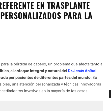
REFERENTE EN TRASPLANTE
 PERSONALIZADOS PARA LA
ara la pérdida de cabello, un problema que afecta tanto a
bles, el enfoque integral y natural del
Dr. Jesús Aníbal
ada por pacientes de diferentes partes del mundo.
Su
isibles, una atención personalizada y técnicas innovadoras
ocedimientos invasivos en la mayoría de los casos.