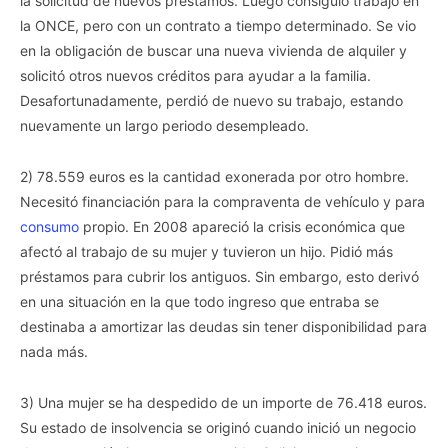
la solicitud de nuevos préstamos. Luego consiguió trabajo en
la ONCE, pero con un contrato a tiempo determinado. Se vio
en la obligación de buscar una nueva vivienda de alquiler y
solicitó otros nuevos créditos para ayudar a la familia.
Desafortunadamente, perdió de nuevo su trabajo, estando
nuevamente un largo periodo desempleado.
2) 78.559 euros es la cantidad exonerada por otro hombre.
Necesitó financiación para la compraventa de vehículo y para
consumo
propio. En 2008 apareció la crisis económica que
afectó al trabajo de su mujer y tuvieron un hijo. Pidió más
préstamos para cubrir los antiguos. Sin embargo, esto derivó
en una situación en la que todo ingreso que entraba se
destinaba a amortizar las deudas sin tener disponibilidad para
nada más.
3) Una mujer se ha despedido de un importe de 76.418 euros.
Su estado de insolvencia se originó cuando inició un negocio