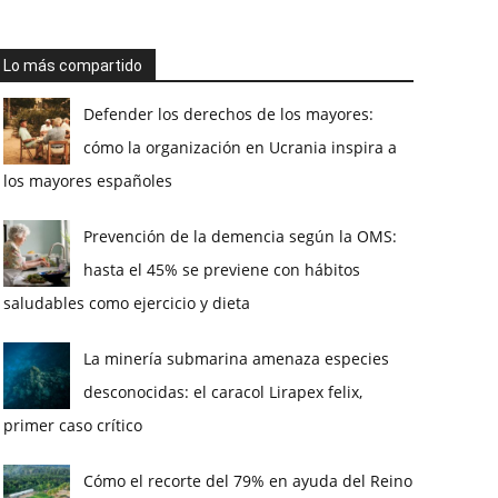
Lo más compartido
Defender los derechos de los mayores:
cómo la organización en Ucrania inspira a
los mayores españoles
Prevención de la demencia según la OMS:
hasta el 45% se previene con hábitos
saludables como ejercicio y dieta
La minería submarina amenaza especies
desconocidas: el caracol Lirapex felix,
primer caso crítico
Cómo el recorte del 79% en ayuda del Reino