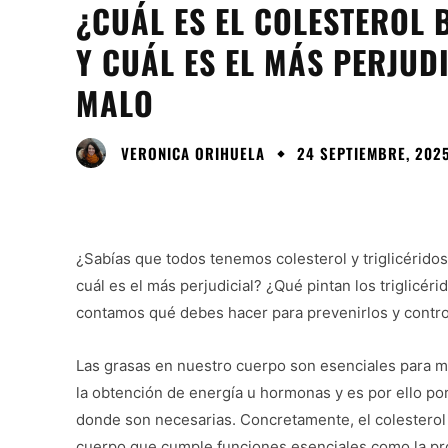
¿CUÁL ES EL COLESTEROL
Y CUÁL ES EL MÁS PERJUDI
MALO
VERONICA ORIHUELA
24 SEPTIEMBRE, 2025
¿Sabías que todos tenemos colesterol y triglicéridos
cuál es el más perjudicial? ¿Qué pintan los triglicéri
contamos qué debes hacer para prevenirlos y contro
Las grasas en nuestro cuerpo son esenciales para mú
la obtención de energía u hormonas y es por ello por l
donde son necesarias. Concretamente, el colesterol 
cuerpo que cumple funciones esenciales como la prod