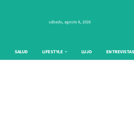
sábado, agosto 8, 2026
SALUD
LIFESTYLE
LUJO
ENTREVISTAS