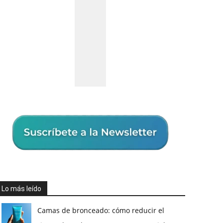
Lo más leído
Camas de bronceado: cómo reducir el