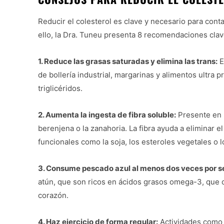
Reducir el colesterol es clave y necesario para cont
ello, la Dra. Tuneu presenta 8 recomendaciones clav
1. Reduce las grasas saturadas y elimina las trans:
E
de bollería industrial, margarinas y alimentos ultra 
triglicéridos.
2. Aumenta la ingesta de fibra soluble:
Presente en 
berenjena o la zanahoria. La fibra ayuda a eliminar e
funcionales como la soja, los esteroles vegetales o 
3. Consume pescado azul al menos dos veces por 
atún, que son ricos en ácidos grasos omega-3, que con
corazón.
4. Haz ejercicio de forma regular:
Actividades como n