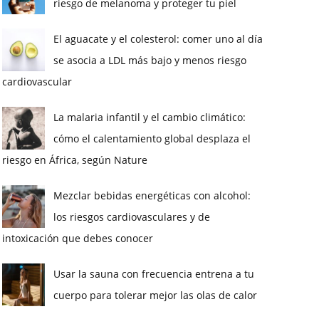
riesgo de melanoma y proteger tu piel
El aguacate y el colesterol: comer uno al día
se asocia a LDL más bajo y menos riesgo
cardiovascular
La malaria infantil y el cambio climático:
cómo el calentamiento global desplaza el
riesgo en África, según Nature
Mezclar bebidas energéticas con alcohol:
los riesgos cardiovasculares y de
intoxicación que debes conocer
Usar la sauna con frecuencia entrena a tu
cuerpo para tolerar mejor las olas de calor