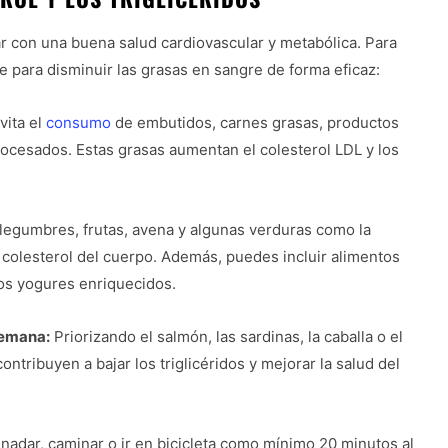
ar con una buena salud cardiovascular y metabólica. Para
e para disminuir las grasas en sangre de forma eficaz:
vita el
consumo
de embutidos, carnes grasas, productos
procesados. Estas grasas aumentan el colesterol LDL y los
legumbres, frutas, avena y algunas verduras como la
l colesterol del cuerpo. Además, puedes incluir alimentos
los yogures enriquecidos.
semana:
Priorizando el salmón, las sardinas, la caballa o el
tribuyen a bajar los triglicéridos y mejorar la salud del
adar, caminar o ir en bicicleta como mínimo 20 minutos al