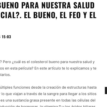
 BUENO PARA NUESTRA SALUD
CIAL?. EL BUENO, EL FEO Y EL
 15:03
? Pero ¿cuál es el colesterol bueno para nuestra salud y
dos en esta película? En este artículo te lo explicamos y te
larlos.
ltiples funciones desde la creación de estructuras hasta
o que viajan a través de la sangre para llegar a los sitios
es una sustancia grasa presente en todas las células del
ucción de hormonas, la vitamina D y los ácidos biliares