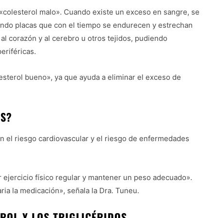
«colesterol malo». Cuando existe un exceso en sangre, se
ando placas que con el tiempo se endurecen y estrechan
 al corazón y al cerebro u otros tejidos, pudiendo
eriféricas.
sterol bueno», ya que ayuda a eliminar el exceso de
OS?
an el riesgo cardiovascular y el riesgo de enfermedades
r ejercicio físico regular y mantener un peso adecuado».
ia la medicación», señala la Dra. Tuneu.
ROL Y LOS TRIGLICÉRIDOS