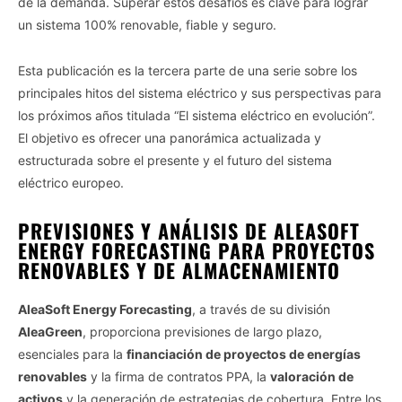
de la demanda. Superar estos desafíos es clave para lograr
un sistema 100% renovable, fiable y seguro.
Esta publicación es la tercera parte de una serie sobre los
principales hitos del sistema eléctrico y sus perspectivas para
los próximos años titulada “El sistema eléctrico en evolución”.
El objetivo es ofrecer una panorámica actualizada y
estructurada sobre el presente y el futuro del sistema
eléctrico europeo.
PREVISIONES Y ANÁLISIS DE ALEASOFT
ENERGY FORECASTING PARA PROYECTOS
RENOVABLES Y DE ALMACENAMIENTO
AleaSoft Energy Forecasting
, a través de su división
AleaGreen
, proporciona previsiones de largo plazo,
esenciales para la
financiación de proyectos de energías
renovables
y la firma de contratos PPA, la
valoración de
activos
y la generación de estrategias de cobertura. Entre los