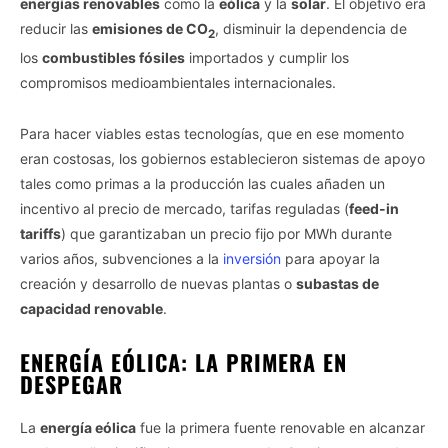
energías renovables
como la
eólica
y la
solar
. El objetivo era
reducir las
emisiones de CO
, disminuir la dependencia de
2
los
combustibles fósiles
importados y cumplir los
compromisos medioambientales internacionales.
Para hacer viables estas tecnologías, que en ese momento
eran costosas, los gobiernos establecieron sistemas de apoyo
tales como primas a la producción las cuales añaden un
incentivo al precio de mercado, tarifas reguladas (
feed-in
tariffs
) que garantizaban un precio fijo por MWh durante
varios años, subvenciones a la
inversión
para apoyar la
creación y desarrollo de nuevas plantas o
subastas de
capacidad renovable
.
ENERGÍA EÓLICA: LA PRIMERA EN
DESPEGAR
La
energía eólica
fue la primera fuente renovable en alcanzar