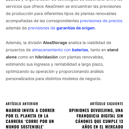
servicios que ofrece AleaGreen se encuentran las previsiones
de producción para diferentes tipos de plantas renovables
acompañadas de las correspondientes
previsiones de precios
además de
previsiones de
garantías de origen
.
Además, la división
AleaStorage
analiza la viabilidad de
proyectos de
almacenamiento con
baterías
, tanto en
stand
alone
como en
hibridación
con plantas renovables,
estimando sus ingresos y rentabilidad a largo plazo,
optimizando su operación y proporcionando análisis
personalizados para distintos modelos de negocio.
ARTÍCULO ANTERIOR
ARTÍCULO SIGUIENTE
MADRID INVITA A CORRER
OPINIONES DEVUELVING, UNA
POR EL PLANETA EN LA
FRANQUICIA DIGITAL SIN
CARRERA ‘CORRE POR UN
CÁNONES QUE CUMPLE 13
MUNDO SOSTENIBLE’
AÑOS EN EL MERCADO