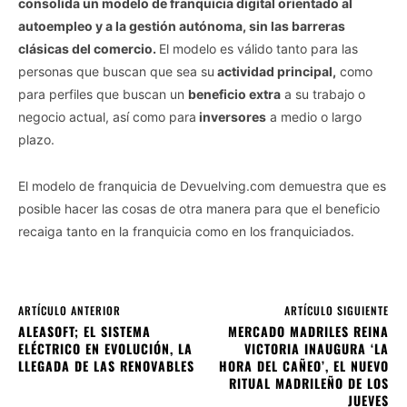
consolida un modelo de franquicia digital orientado al
autoempleo y a la gestión autónoma, sin las barreras
clásicas del comercio.
El modelo es válido tanto para las
personas que buscan que sea su
actividad principal,
como
para perfiles que buscan un
beneficio extra
a su trabajo o
negocio actual, así como para
inversores
a medio o largo
plazo.
El modelo de franquicia de Devuelving.com demuestra que es
posible hacer las cosas de otra manera para que el beneficio
recaiga tanto en la franquicia como en los franquiciados.
ARTÍCULO ANTERIOR
ARTÍCULO SIGUIENTE
ALEASOFT; EL SISTEMA
MERCADO MADRILES REINA
ELÉCTRICO EN EVOLUCIÓN, LA
VICTORIA INAUGURA ‘LA
LLEGADA DE LAS RENOVABLES
HORA DEL CAÑEO’, EL NUEVO
RITUAL MADRILEÑO DE LOS
JUEVES