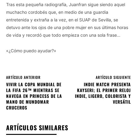
Tras esta pequeña radiografía, Juanfran sigue siendo aquel
muchacho cordobés que, en medio de una guardia
entretenida y extraña a la vez, en el SUAP de Sevilla, se
detuvo ante los ojos de una pobre mujer en sus últimas horas
de vida y recordó que todo empieza con una sola frase…
«¿Cómo puedo ayudar?»
ARTÍCULO ANTERIOR
ARTÍCULO SIGUIENTE
VIVIR LA COPA MUNDIAL DE
INDIE WATCH PRESENTA
LA FIFA 26™ MIENTRAS SE
KAYSERI; EL PRIMER RELOJ
NAVEGA EN PRINCESS DE LA
INDIE, LIGERO, COLORISTA Y
MANO DE MUNDOMAR
VERSÁTIL
CRUCEROS
ARTÍCULOS SIMILARES