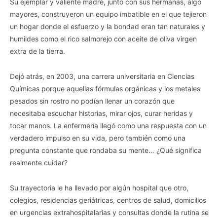
Su ejemplar y valiente madre, junto con sus hermanas, algo
mayores, construyeron un equipo imbatible en el que tejieron
un hogar donde el esfuerzo y la bondad eran tan naturales y
humildes como el rico salmorejo con aceite de oliva virgen
extra de la tierra.
Dejó atrás, en 2003, una carrera universitaria en Ciencias
Químicas porque aquellas fórmulas orgánicas y los metales
pesados sin rostro no podían llenar un corazón que
necesitaba escuchar historias, mirar ojos, curar heridas y
tocar manos. La enfermería llegó como una respuesta con un
verdadero impulso en su vida, pero también como una
pregunta constante que rondaba su mente… ¿Qué significa
realmente cuidar?
Su trayectoria le ha llevado por algún hospital que otro,
colegios, residencias geriátricas, centros de salud, domicilios
en urgencias extrahospitalarias y consultas donde la rutina se