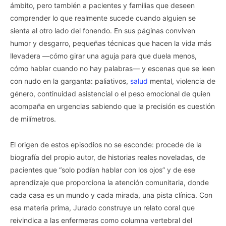
ámbito, pero también a pacientes y familias que deseen
comprender lo que realmente sucede cuando alguien se
sienta al otro lado del fonendo. En sus páginas conviven
humor y desgarro, pequeñas técnicas que hacen la vida más
llevadera —cómo girar una aguja para que duela menos,
cómo hablar cuando no hay palabras— y escenas que se leen
con nudo en la garganta: paliativos,
salud
mental, violencia de
género, continuidad asistencial o el peso emocional de quien
acompaña en urgencias sabiendo que la precisión es cuestión
de milímetros.
El origen de estos episodios no se esconde: procede de la
biografía del propio autor, de historias reales noveladas, de
pacientes que “solo podían hablar con los ojos” y de ese
aprendizaje que proporciona la atención comunitaria, donde
cada casa es un mundo y cada mirada, una pista clínica. Con
esa materia prima, Jurado construye un relato coral que
reivindica a las enfermeras como columna vertebral del