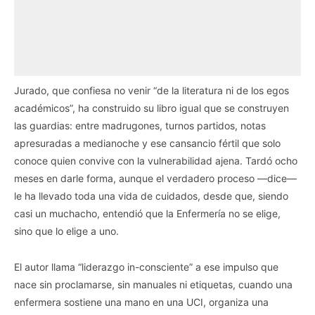
Jurado, que confiesa no venir “de la literatura ni de los egos
académicos”, ha construido su libro igual que se construyen
las guardias: entre madrugones, turnos partidos, notas
apresuradas a medianoche y ese cansancio fértil que solo
conoce quien convive con la vulnerabilidad ajena. Tardó ocho
meses en darle forma, aunque el verdadero proceso —dice—
le ha llevado toda una vida de cuidados, desde que, siendo
casi un muchacho, entendió que la Enfermería no se elige,
sino que lo elige a uno.
El autor llama “liderazgo in-consciente” a ese impulso que
nace sin proclamarse, sin manuales ni etiquetas, cuando una
enfermera sostiene una mano en una UCI, organiza una