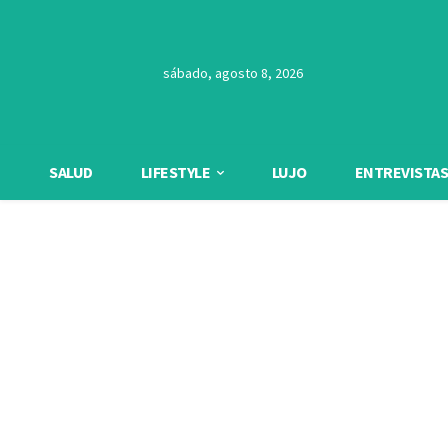
sábado, agosto 8, 2026
SALUD
LIFESTYLE
LUJO
ENTREVISTAS