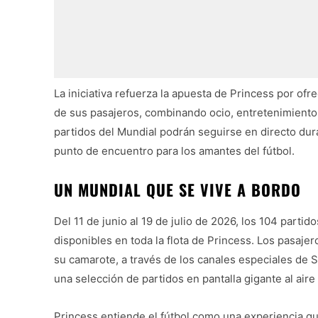
La iniciativa refuerza la apuesta de Princess por of
de sus pasajeros, combinando ocio, entretenimiento 
partidos del Mundial podrán seguirse en directo dur
punto de encuentro para los amantes del fútbol.
UN MUNDIAL QUE SE VIVE A BORDO
Del 11 de junio al 19 de julio de 2026, los 104 part
disponibles en toda la flota de Princess. Los pasaj
su camarote, a través de los canales especiales de 
una selección de partidos en pantalla gigante al aire 
Princess entiende el fútbol como una experiencia qu