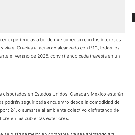
recer experiencias a bordo que conectan con los intereses
y viaje. Gracias al acuerdo alcanzado con IMG, todos los
ante el verano de 2026, convirtiendo cada travesía en un
idos disputados en Estados Unidos, Canadá y México estarán
eros podrán seguir cada encuentro desde la comodidad de
Sport 24, o sumarse al ambiente colectivo disfrutando de
libre en las cubiertas exteriores.
e se disfruta mejor en compañía, ya sea animando a tu