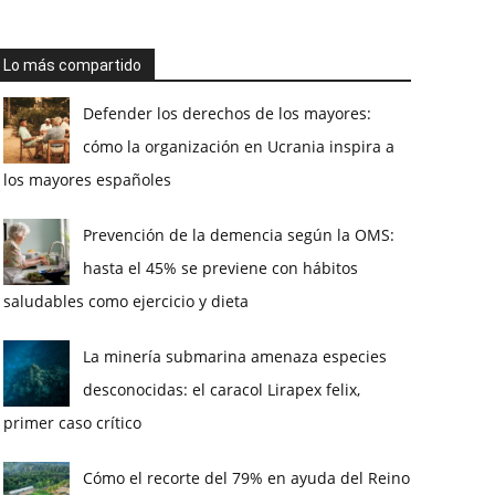
Lo más compartido
Defender los derechos de los mayores:
cómo la organización en Ucrania inspira a
los mayores españoles
Prevención de la demencia según la OMS:
hasta el 45% se previene con hábitos
saludables como ejercicio y dieta
La minería submarina amenaza especies
desconocidas: el caracol Lirapex felix,
primer caso crítico
Cómo el recorte del 79% en ayuda del Reino