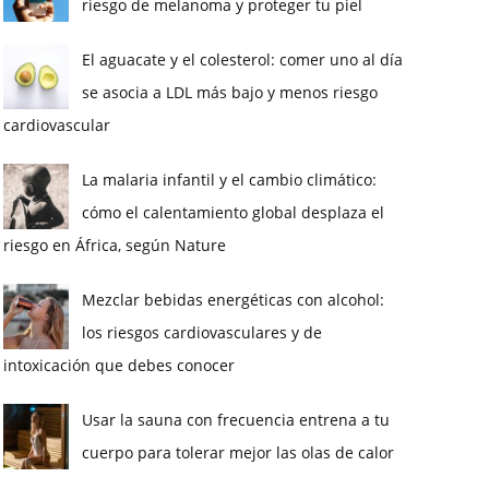
riesgo de melanoma y proteger tu piel
El aguacate y el colesterol: comer uno al día
se asocia a LDL más bajo y menos riesgo
cardiovascular
La malaria infantil y el cambio climático:
cómo el calentamiento global desplaza el
riesgo en África, según Nature
Mezclar bebidas energéticas con alcohol:
los riesgos cardiovasculares y de
intoxicación que debes conocer
Usar la sauna con frecuencia entrena a tu
cuerpo para tolerar mejor las olas de calor