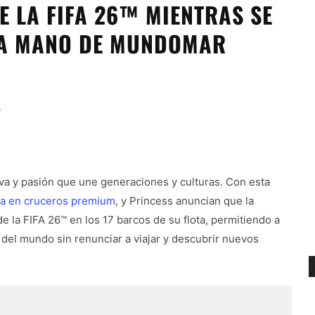
E LA FIFA 26™ MIENTRAS SE
 LA MANO DE MUNDOMAR
4
iva y pasión que une generaciones y culturas. Con esta
da en cruceros premium
, y Princess anuncian que la
e la FIFA 26™ en los 17 barcos de su flota, permitiendo a
 del mundo sin renunciar a viajar y descubrir nuevos