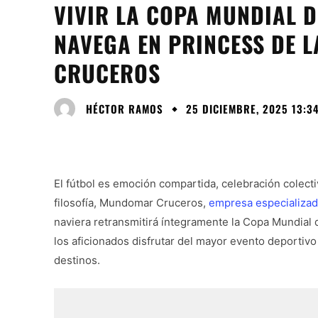
VIVIR LA COPA MUNDIAL D
NAVEGA EN PRINCESS DE
CRUCEROS
HÉCTOR RAMOS
25 DICIEMBRE, 2025 13:3
El fútbol es emoción compartida, celebración colect
filosofía, Mundomar Cruceros,
empresa especializa
naviera retransmitirá íntegramente la Copa Mundial d
los aficionados disfrutar del mayor evento deportivo
destinos.