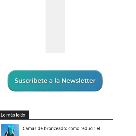
Lo más leído
Camas de bronceado: cómo reducir el