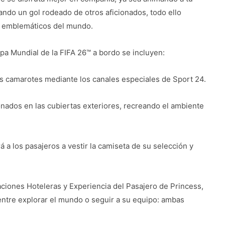
ndo un gol rodeado de otros aficionados, todo ello
s emblemáticos del mundo.
pa Mundial de la FIFA 26™ a bordo se incluyen:
os camarotes mediante los canales especiales de Sport 24.
ionados en las cubiertas exteriores, recreando el ambiente
á a los pasajeros a vestir la camiseta de su selección y
iones Hoteleras y Experiencia del Pasajero de Princess,
 entre explorar el mundo o seguir a su equipo: ambas