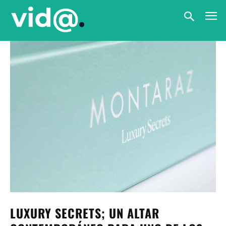
LUXURY SECRETS; UN ALTAR