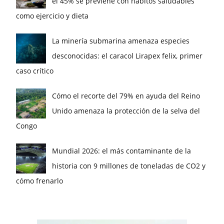
el 45% se previene con hábitos saludables
como ejercicio y dieta
La minería submarina amenaza especies
desconocidas: el caracol Lirapex felix, primer
caso crítico
Cómo el recorte del 79% en ayuda del Reino
Unido amenaza la protección de la selva del
Congo
Mundial 2026: el más contaminante de la
historia con 9 millones de toneladas de CO2 y
cómo frenarlo