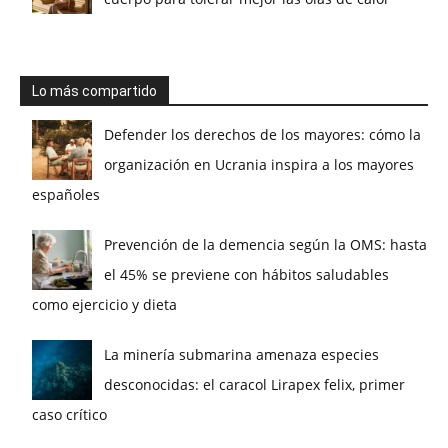
Lo más compartido
Defender los derechos de los mayores: cómo la
organización en Ucrania inspira a los mayores
españoles
Prevención de la demencia según la OMS: hasta
el 45% se previene con hábitos saludables
como ejercicio y dieta
La minería submarina amenaza especies
desconocidas: el caracol Lirapex felix, primer
caso crítico