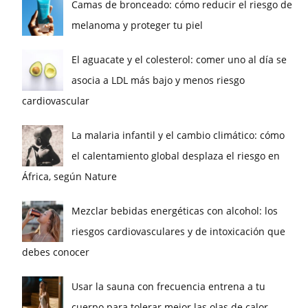
Camas de bronceado: cómo reducir el riesgo de
melanoma y proteger tu piel
El aguacate y el colesterol: comer uno al día se
asocia a LDL más bajo y menos riesgo
cardiovascular
La malaria infantil y el cambio climático: cómo
el calentamiento global desplaza el riesgo en
África, según Nature
Mezclar bebidas energéticas con alcohol: los
riesgos cardiovasculares y de intoxicación que
debes conocer
Usar la sauna con frecuencia entrena a tu
cuerpo para tolerar mejor las olas de calor