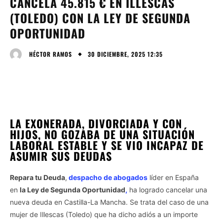
CANCELA 45.815 € EN ILLESCAS
(TOLEDO) CON LA LEY DE SEGUNDA
OPORTUNIDAD
30 DICIEMBRE, 2025 12:35
HÉCTOR RAMOS
LA EXONERADA, DIVORCIADA Y CON
HIJOS, NO GOZABA DE UNA SITUACIÓN
LABORAL ESTABLE Y SE VIO INCAPAZ DE
ASUMIR SUS DEUDAS
Repara tu Deuda
,
despacho de abogados
líder en España
en
la Ley de Segunda Oportunidad
,
ha logrado cancelar una
nueva deuda en Castilla-La Mancha. Se trata del caso de una
mujer de Illescas (Toledo) que ha dicho adiós a un importe