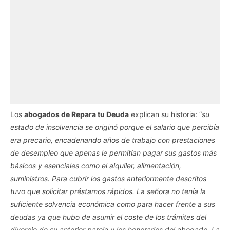
Los
abogados de Repara tu Deuda
explican su historia: “
su
estado de insolvencia se originó porque el salario que percibía
era precario, encadenando años de trabajo con prestaciones
de desempleo que apenas le permitían pagar sus gastos más
básicos y esenciales como el alquiler, alimentación,
suministros. Para cubrir los gastos anteriormente descritos
tuvo que solicitar préstamos rápidos. La señora no tenía la
suficiente solvencia económica como para hacer frente a sus
deudas ya que hubo de asumir el coste de los trámites del
divorcio de su anterior pareja y los honorarios del abogado. La