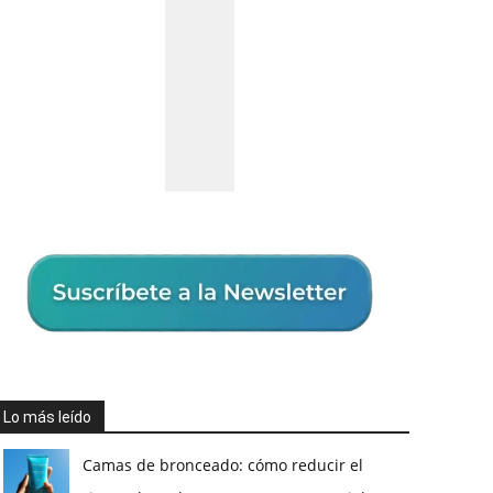
Lo más leído
Camas de bronceado: cómo reducir el