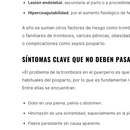
Lesión endotelial
, secundaria al parto o a procedimi
Hipercoagulabilidad
, por el aumento fisiológico de 
A ello se suman otros factores de riesgo como tromb
o familiares de trombosis, varices pélvicas, obesida
o complicaciones como sepsis posparto.
SÍNTOMAS CLAVE QUE NO DEBEN PAS
«El problema de la trombosis en el puerperio es qu
habituales del posparto, por lo que es fundamental r
Entre ellas se encuentran:
Dolor en una pierna, pelvis o abdomen.
Hinchazón de una extremidad, especialmente en la pi
Fiebre persistente sin causa aparente.