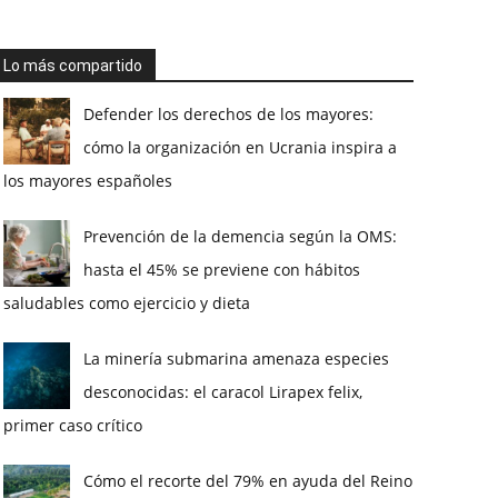
Lo más compartido
Defender los derechos de los mayores:
cómo la organización en Ucrania inspira a
los mayores españoles
Prevención de la demencia según la OMS:
hasta el 45% se previene con hábitos
saludables como ejercicio y dieta
La minería submarina amenaza especies
desconocidas: el caracol Lirapex felix,
primer caso crítico
Cómo el recorte del 79% en ayuda del Reino