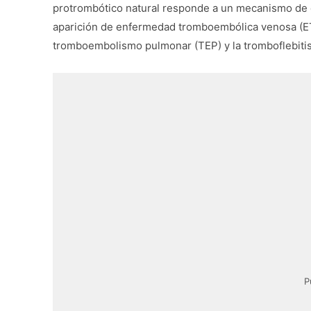
protrombótico natural responde a un mecanismo de d
aparición de enfermedad tromboembólica venosa (ETV
tromboembolismo pulmonar (TEP) y la tromboflebitis
P