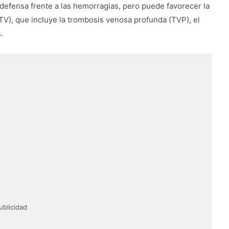
efensa frente a las hemorragias, pero puede favorecer la
), que incluye la trombosis venosa profunda (TVP), el
.
ublicidad