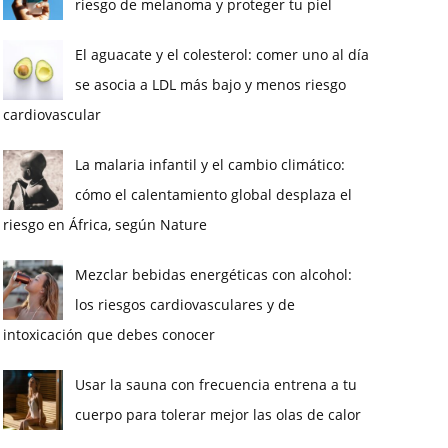
riesgo de melanoma y proteger tu piel
El aguacate y el colesterol: comer uno al día
se asocia a LDL más bajo y menos riesgo
cardiovascular
La malaria infantil y el cambio climático:
cómo el calentamiento global desplaza el
riesgo en África, según Nature
Mezclar bebidas energéticas con alcohol:
los riesgos cardiovasculares y de
intoxicación que debes conocer
Usar la sauna con frecuencia entrena a tu
cuerpo para tolerar mejor las olas de calor