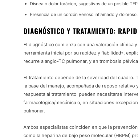
Disnea o dolor torácico, sugestivos de un posible TEP
Presencia de un cordón venoso inflamado y doloroso.
DIAGNÓSTICO Y TRATAMIENTO: RAPID
El diagnóstico comienza con una valoración clínica 
herramienta inicial por su rapidez y fiabilidad», exp
recurre a angio-TC pulmonar, y en trombosis pélvic
El tratamiento depende de la severidad del cuadro. T
la base del manejo, acompañada de reposo relativo 
respuesta al tratamiento, pueden necesitarse inte
farmacológica/mecánica o, en situaciones excepciona
pulmonar.
Ambos especialistas coinciden en que la prevención
como la heparina de bajo peso molecular (HBPM) pro