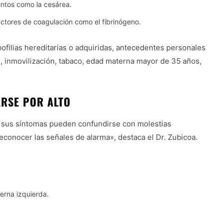
entos como la cesárea.
factores de coagulación como el fibrinógeno.
ofilias hereditarias o adquiridas, antecedentes personales
d, inmovilización, tabaco, edad materna mayor de 35 años,
ARSE POR ALTO
e sus síntomas pueden confundirse con molestias
econocer las señales de alarma», destaca el Dr. Zubicoa.
erna izquierda.