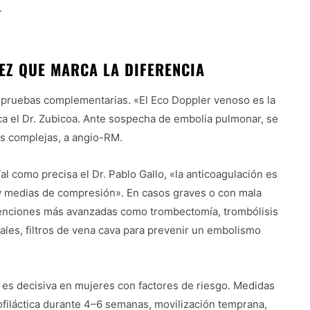
.
EZ QUE MARCA LA DIFERENCIA
y pruebas complementarias. «El Eco Doppler venoso es la
lica el Dr. Zubicoa. Ante sospecha de embolia pulmonar, se
as complejas, a angio-RM.
al como precisa el Dr. Pablo Gallo, «la anticoagulación es
y medias de compresión». En casos graves o con mala
rvenciones más avanzadas como trombectomía, trombólisis
les, filtros de vena cava para prevenir un embolismo
 es decisiva en mujeres con factores de riesgo. Medidas
filáctica durante 4–6 semanas, movilización temprana,