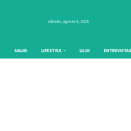
sábado, agosto 8, 2026
SALUD
LIFESTYLE
LUJO
ENTREVISTAS