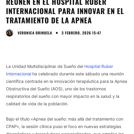
REÚNEN EN EL HOSPITAL RUBER
INTERNACIONAL PARA INNOVAR EN EL
TRATAMIENTO DE LA APNEA
3 FEBRERO, 2026 15:47
VERONICA ORIHUELA
La Unidad Multidisciplinar de Sueño del
Hospital Ruber
Internacional
ha celebrado durante este sábado una reunión
científica centrada en la innovación terapéutica para la Apnea
Obstructiva del Sueño (AOS), uno de los trastornos
respiratorios del sueño con mayor impacto en la salud y la
calidad de vida de la población.
Bajo el título «Apnea del sueño: más allá del tratamiento con
CPAP», la sesión clínica puso el foco en nuevas estrategias
diagnósticas y terapéuticas personalizadas, que amplían las