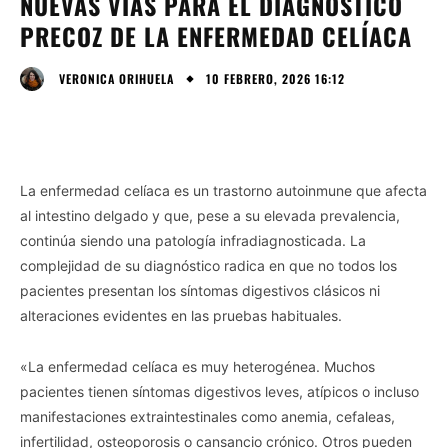
NUEVAS VÍAS PARA EL DIAGNÓSTICO
PRECOZ DE LA ENFERMEDAD CELÍACA
10 FEBRERO, 2026 16:12
VERONICA ORIHUELA
La enfermedad celíaca es un trastorno autoinmune que afecta
al intestino delgado y que, pese a su elevada prevalencia,
continúa siendo una patología infradiagnosticada. La
complejidad de su diagnóstico radica en que no todos los
pacientes presentan los síntomas digestivos clásicos ni
alteraciones evidentes en las pruebas habituales.
«La enfermedad celíaca es muy heterogénea. Muchos
pacientes tienen síntomas digestivos leves, atípicos o incluso
manifestaciones extraintestinales como anemia, cefaleas,
infertilidad, osteoporosis o cansancio crónico. Otros pueden