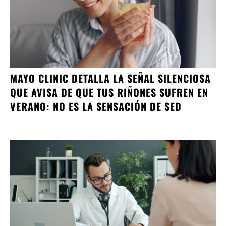
MAYO CLINIC DETALLA LA SEÑAL SILENCIOSA
QUE AVISA DE QUE TUS RIÑONES SUFREN EN
VERANO: NO ES LA SENSACIÓN DE SED