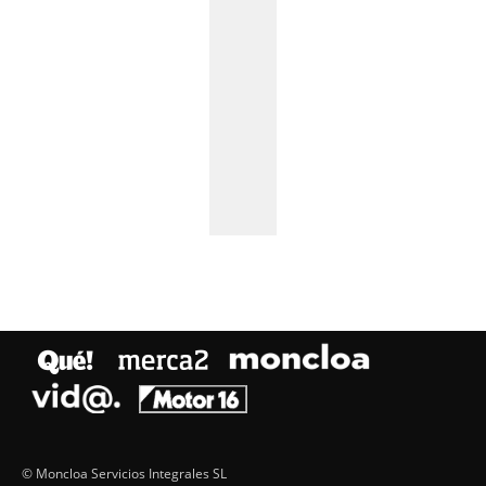
© Moncloa Servicios Integrales SL