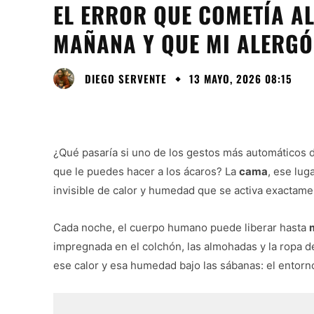
EL ERROR QUE COMETÍA A
MAÑANA Y QUE MI ALERG
DIEGO SERVENTE
13 MAYO, 2026 08:15
¿Qué pasaría si uno de los gestos más automáticos de
que le puedes hacer a los ácaros? La
cama
, ese lug
invisible de calor y humedad que se activa exactame
Cada noche, el cuerpo humano puede liberar hasta
impregnada en el colchón, las almohadas y la ropa de
ese calor y esa humedad bajo las sábanas: el entorno