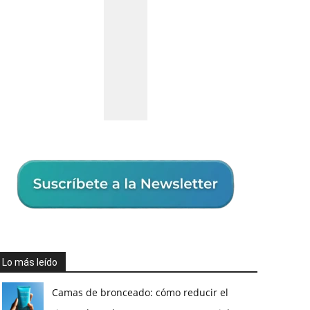
Lo más leído
Camas de bronceado: cómo reducir el