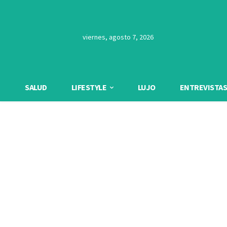
viernes, agosto 7, 2026
SALUD
LIFESTYLE
LUJO
ENTREVISTAS