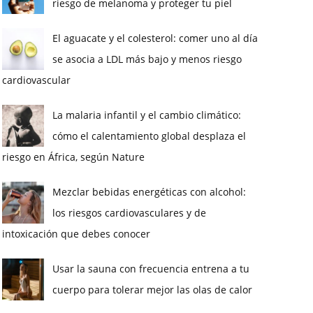
riesgo de melanoma y proteger tu piel
El aguacate y el colesterol: comer uno al día
se asocia a LDL más bajo y menos riesgo
cardiovascular
La malaria infantil y el cambio climático:
cómo el calentamiento global desplaza el
riesgo en África, según Nature
Mezclar bebidas energéticas con alcohol:
los riesgos cardiovasculares y de
intoxicación que debes conocer
Usar la sauna con frecuencia entrena a tu
cuerpo para tolerar mejor las olas de calor