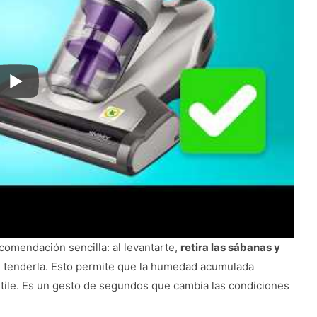
comendación sencilla: al levantarte,
retira las sábanas y
e tenderla. Esto permite que la humedad acumulada
ntile. Es un gesto de segundos que cambia las condiciones