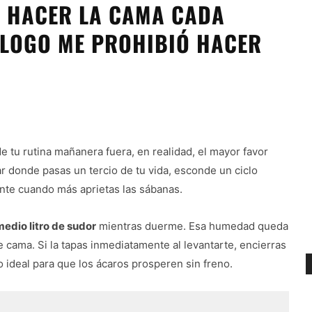
L HACER LA CAMA CADA
ÓLOGO ME PROHIBIÓ HACER
 tu rutina mañanera fuera, en realidad, el mayor favor
ar donde pasas un tercio de tu vida, esconde un ciclo
nte cuando más aprietas las sábanas.
medio litro de sudor
mientras duerme. Esa humedad queda
 cama. Si la tapas inmediatamente al levantarte, encierras
 ideal para que los ácaros prosperen sin freno.