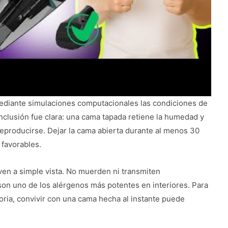
ediante simulaciones computacionales las condiciones de
onclusión fue clara: una cama tapada retiene la humedad y
eproducirse. Dejar la cama abierta durante al menos 30
 favorables.
 ven a simple vista. No muerden ni transmiten
on uno de los alérgenos más potentes en interiores. Para
toria, convivir con una cama hecha al instante puede