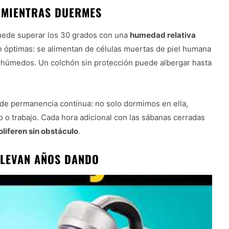
 MIENTRAS DUERMES
puede superar los 30 grados con una
humedad relativa
n óptimas: se alimentan de células muertas de piel humana
 húmedos. Un colchón sin protección puede albergar hasta
e permanencia continua: no solo dormimos en ella,
o trabajo. Cada hora adicional con las sábanas cerradas
oliferen sin obstáculo
.
LLEVAN AÑOS DANDO