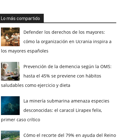
Lo más compartido
Defender los derechos de los mayores:
cómo la organización en Ucrania inspira a
los mayores españoles
Prevención de la demencia según la OMS:
hasta el 45% se previene con hábitos
saludables como ejercicio y dieta
La minería submarina amenaza especies
desconocidas: el caracol Lirapex felix,
primer caso crítico
Cómo el recorte del 79% en ayuda del Reino