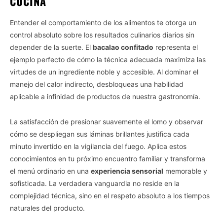
COCINA
Entender el comportamiento de los alimentos te otorga un
control absoluto sobre los resultados culinarios diarios sin
depender de la suerte. El
bacalao confitado
representa el
ejemplo perfecto de cómo la técnica adecuada maximiza las
virtudes de un ingrediente noble y accesible. Al dominar el
manejo del calor indirecto, desbloqueas una habilidad
aplicable a infinidad de productos de nuestra gastronomía.
La satisfacción de presionar suavemente el lomo y observar
cómo se despliegan sus láminas brillantes justifica cada
minuto invertido en la vigilancia del fuego. Aplica estos
conocimientos en tu próximo encuentro familiar y transforma
el menú ordinario en una
experiencia sensorial
memorable y
sofisticada. La verdadera vanguardia no reside en la
complejidad técnica, sino en el respeto absoluto a los tiempos
naturales del producto.