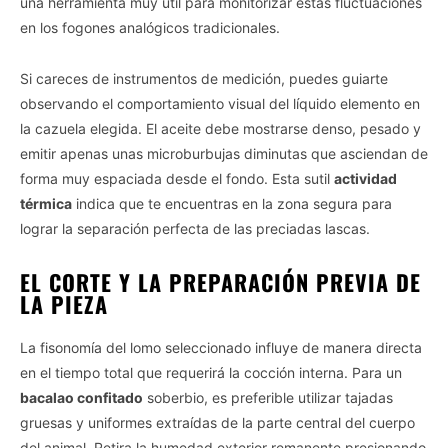
una herramienta muy útil para monitorizar estas fluctuaciones
en los fogones analógicos tradicionales.
Si careces de instrumentos de medición, puedes guiarte
observando el comportamiento visual del líquido elemento en
la cazuela elegida. El aceite debe mostrarse denso, pesado y
emitir apenas unas microburbujas diminutas que asciendan de
forma muy espaciada desde el fondo. Esta sutil
actividad
térmica
indica que te encuentras en la zona segura para
lograr la separación perfecta de las preciadas lascas.
EL CORTE Y LA PREPARACIÓN PREVIA DE
LA PIEZA
La fisonomía del lomo seleccionado influye de manera directa
en el tiempo total que requerirá la cocción interna. Para un
bacalao confitado
soberbio, es preferible utilizar tajadas
gruesas y uniformes extraídas de la parte central del cuerpo
del animal. Retira la humedad exterior remanente presionando