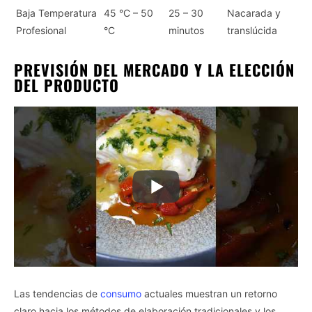
Baja Temperatura
45 °C – 50
25 – 30
Nacarada y
Profesional
°C
minutos
translúcida
PREVISIÓN DEL MERCADO Y LA ELECCIÓN
DEL PRODUCTO
Las tendencias de
consumo
actuales muestran un retorno
claro hacia los métodos de elaboración tradicionales y los