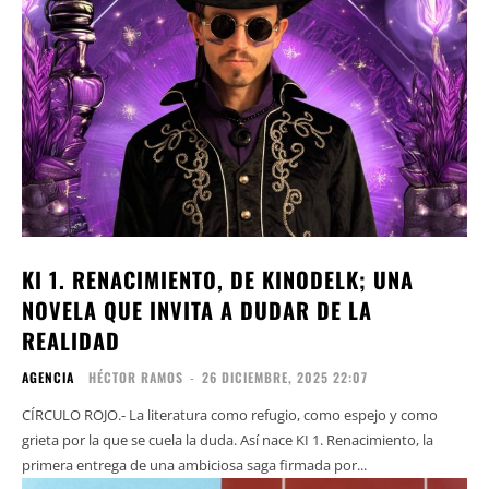
KI 1. RENACIMIENTO, DE KINODELK; UNA
NOVELA QUE INVITA A DUDAR DE LA
REALIDAD
AGENCIA
HÉCTOR RAMOS
-
26 DICIEMBRE, 2025 22:07
CÍRCULO ROJO.- La literatura como refugio, como espejo y como
grieta por la que se cuela la duda. Así nace KI 1. Renacimiento, la
primera entrega de una ambiciosa saga firmada por...