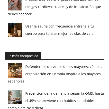
riesgos cardiovasculares y de intoxicación que
debes conocer
Usar la sauna con frecuencia entrena a tu
cuerpo para tolerar mejor las olas de calor
Lo más compartido
Defender los derechos de los mayores: cómo la
organización en Ucrania inspira a los mayores
españoles
Prevención de la demencia según la OMS: hasta
el 45% se previene con hábitos saludables
como ejercicio y dieta