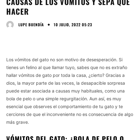
CAUSAS DE LOS VÓMITOS Y SEPA QUÉ
HACER
10 JULIO, 2022 05:23
LUPE BUENDÍA
Los vómitos del gato no son motivo de desesperación. Si
tienes un felino al que llamar tuyo, sabes que no es extraño
hallar vómitos de gato por toda la casa, ¿cierto? Gracias a
dios, la mayor parte de las veces, la desapacible sorpresa
puede estar asociada a causas muy habituales, como una
bola de pelo o una simple regurgitación. Aun así, es muy
esencial que observes el comportamiento de tu gato y te
cerciores de que el inconveniente no es consecuencia de algo
más grave.
VÓMITOS DEL GATO: ¿BOLA DE PELO O