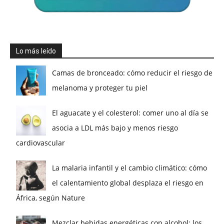
Lo más leído
Camas de bronceado: cómo reducir el riesgo de
melanoma y proteger tu piel
El aguacate y el colesterol: comer uno al día se
asocia a LDL más bajo y menos riesgo
cardiovascular
La malaria infantil y el cambio climático: cómo
el calentamiento global desplaza el riesgo en
África, según Nature
Mezclar bebidas energéticas con alcohol: los