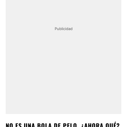
Publicidad
NO ES UNA BOLA DE PELO, ¿AHORA QUÉ?