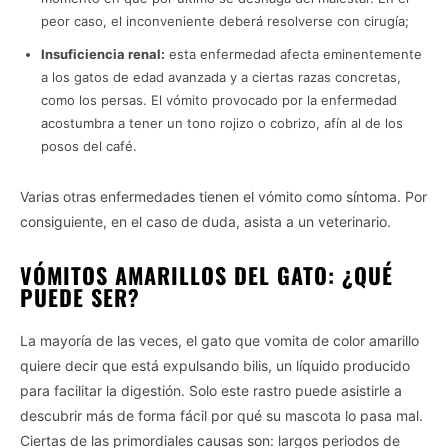
peor caso, el inconveniente deberá resolverse con cirugía;
Insuficiencia renal:
esta enfermedad afecta eminentemente
a los gatos de edad avanzada y a ciertas razas concretas,
como los persas. El vómito provocado por la enfermedad
acostumbra a tener un tono rojizo o cobrizo, afín al de los
posos del café.
Varias otras enfermedades tienen el vómito como síntoma. Por
consiguiente, en el caso de duda, asista a un veterinario.
VÓMITOS AMARILLOS DEL GATO: ¿QUÉ
PUEDE SER?
La mayoría de las veces, el gato que vomita de color amarillo
quiere decir que está expulsando bilis, un líquido producido
para facilitar la digestión. Solo este rastro puede asistirle a
descubrir más de forma fácil por qué su mascota lo pasa mal.
Ciertas de las primordiales causas son: largos periodos de