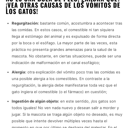
¡VEA OTRAS CAUSAS DE LOS VÓMITOS DE
LOS GATOS!
Regurgitación:
bastante común, acostumbra a acontecer tras
las comidas. En estos casos, el comestible ni tan siquiera
llega al estómago del animal y es expulsado de forma directa
por la boca o el esófago. La mayor parte de las veces, esta
práctica no presenta grandes amenazas para la salud de la
mascota. No obstante, en ciertas situaciones, puede ser una
indicación de malformación en el canal esofágico;
Alergia:
otra explicación del vómito poco tras las comidas es
una posible alergia a los comestibles. En contraste a la
regurgitación, la alergia debe manifestarse toda vez que el
gato ingiera el comestible (o el fármaco) en cuestión;
Ingestión de algún objeto:
en este sentido, ¡los gatos son
todos iguales! No ven nada nuevo y desean salir a morder y
jugar. Si la mascota se traga algún objeto no deseado, es muy
posible que intente devolver múltiples veces hasta el
momento en que por último se deshaga del malestar. En el