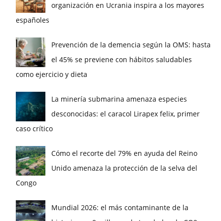
organización en Ucrania inspira a los mayores
españoles
Prevención de la demencia según la OMS: hasta
el 45% se previene con hábitos saludables
como ejercicio y dieta
La minería submarina amenaza especies
desconocidas: el caracol Lirapex felix, primer
caso crítico
Cómo el recorte del 79% en ayuda del Reino
Unido amenaza la protección de la selva del
Congo
Mundial 2026: el más contaminante de la