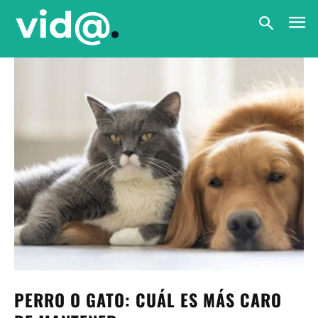
PERRO O GATO: CUÁL ES MÁS CARO