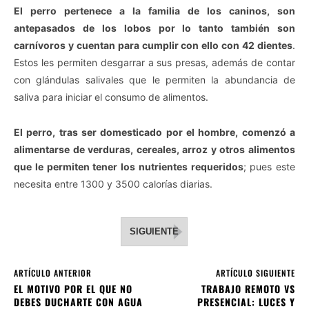
El perro pertenece a la familia de los caninos, son
antepasados de los lobos por lo tanto también son
carnívoros y cuentan para cumplir con ello con 42 dientes
.
Estos les permiten desgarrar a sus presas, además de contar
con glándulas salivales que le permiten la abundancia de
saliva para iniciar el consumo de alimentos.
El perro, tras ser domesticado por el hombre, comenzó a
alimentarse de verduras, cereales, arroz y otros alimentos
que le permiten tener los nutrientes requeridos
; pues este
necesita entre 1300 y 3500 calorías diarias.
SIGUIENTE
ARTÍCULO ANTERIOR
ARTÍCULO SIGUIENTE
EL MOTIVO POR EL QUE NO
TRABAJO REMOTO VS
DEBES DUCHARTE CON AGUA
PRESENCIAL: LUCES Y