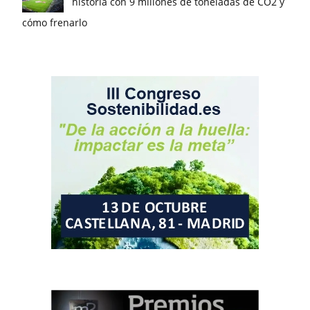
historia con 9 millones de toneladas de CO2 y
cómo frenarlo