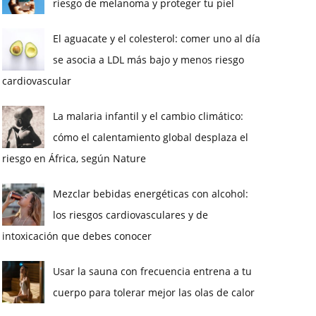
riesgo de melanoma y proteger tu piel
El aguacate y el colesterol: comer uno al día
se asocia a LDL más bajo y menos riesgo
cardiovascular
La malaria infantil y el cambio climático:
cómo el calentamiento global desplaza el
riesgo en África, según Nature
Mezclar bebidas energéticas con alcohol:
los riesgos cardiovasculares y de
intoxicación que debes conocer
Usar la sauna con frecuencia entrena a tu
cuerpo para tolerar mejor las olas de calor