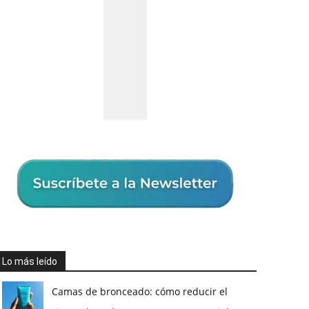
Lo más leído
Camas de bronceado: cómo reducir el