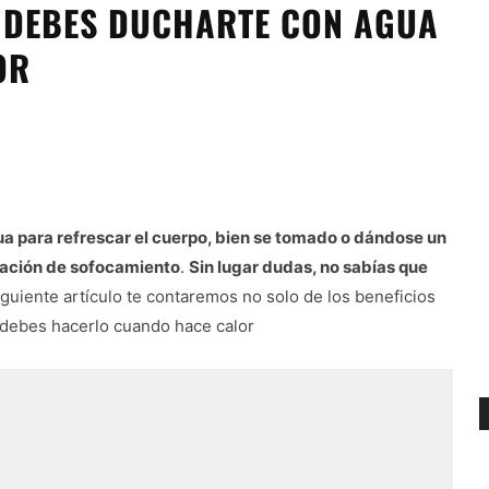
O DEBES DUCHARTE CON AGUA
OR
gua para refrescar el cuerpo, bien se tomado o dándose un
sación de sofocamiento
.
Sin lugar dudas, no sabías que
iguiente artículo te contaremos no solo de los beneficios
 debes hacerlo cuando hace calor