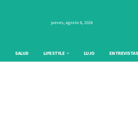
jueves, agosto 6, 2026
SALUD
LIFESTYLE
LUJO
ENTREVISTAS