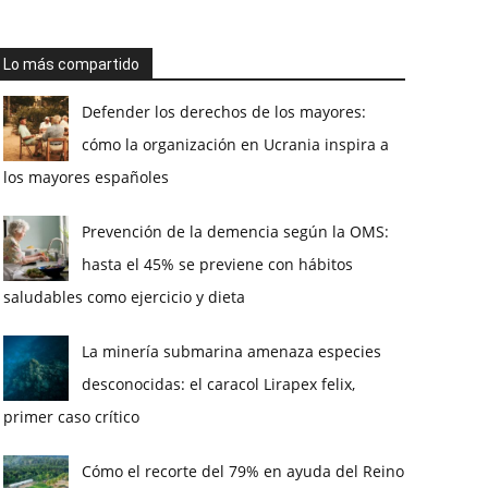
Lo más compartido
Defender los derechos de los mayores:
cómo la organización en Ucrania inspira a
los mayores españoles
Prevención de la demencia según la OMS:
hasta el 45% se previene con hábitos
saludables como ejercicio y dieta
La minería submarina amenaza especies
desconocidas: el caracol Lirapex felix,
primer caso crítico
Cómo el recorte del 79% en ayuda del Reino