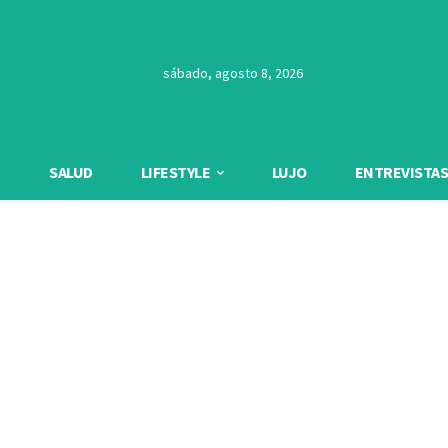
sábado, agosto 8, 2026
SALUD
LIFESTYLE
LUJO
ENTREVISTAS