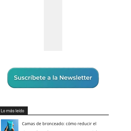
Lo más leído
Camas de bronceado: cómo reducir el