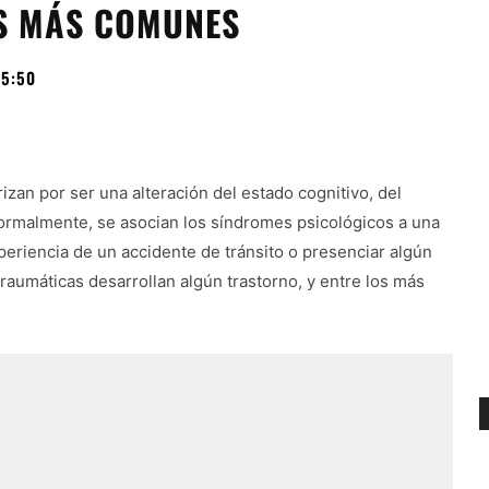
S MÁS COMUNES
05:50
izan por ser una alteración del estado cognitivo, del
rmalmente, se asocian los síndromes psicológicos a una
periencia de un accidente de tránsito o presenciar algún
aumáticas desarrollan algún trastorno, y entre los más