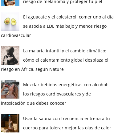
riesgo de melanoma y proteger tu piel
El aguacate y el colesterol: comer uno al día
se asocia a LDL más bajo y menos riesgo
cardiovascular
La malaria infantil y el cambio climático:
cómo el calentamiento global desplaza el
riesgo en África, según Nature
Mezclar bebidas energéticas con alcohol:
los riesgos cardiovasculares y de
intoxicación que debes conocer
Usar la sauna con frecuencia entrena a tu
cuerpo para tolerar mejor las olas de calor