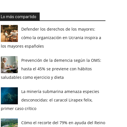
Lo más compartido
Defender los derechos de los mayores:
cómo la organización en Ucrania inspira a
los mayores españoles
Prevención de la demencia según la OMS:
hasta el 45% se previene con hábitos
saludables como ejercicio y dieta
La minería submarina amenaza especies
desconocidas: el caracol Lirapex felix,
primer caso crítico
Cómo el recorte del 79% en ayuda del Reino