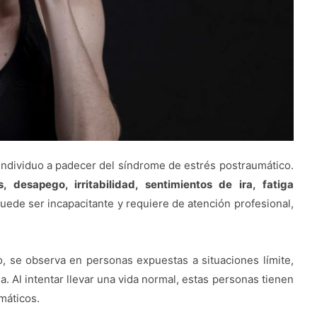
individuo a padecer del síndrome de estrés postraumático.
 desapego, irritabilidad, sentimientos de ira, fatiga
puede ser incapacitante y requiere de atención profesional,
, se observa en personas expuestas a situaciones límite,
a. Al intentar llevar una vida normal, estas personas tienen
máticos.