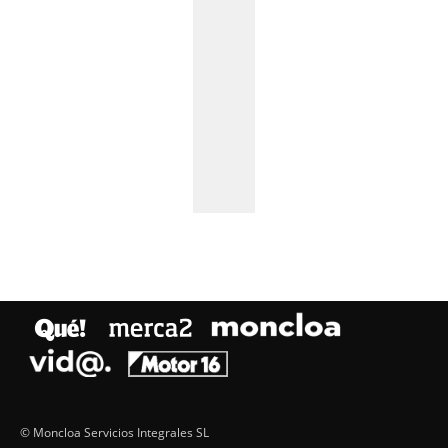
© Moncloa Servicios Integrales SL