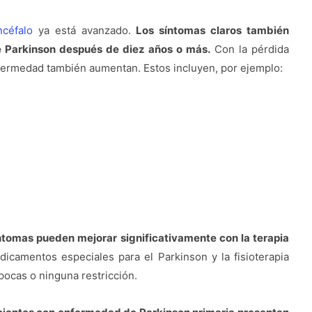
céfalo
ya está avanzado.
Los síntomas claros también
e Parkinson después de diez años o más.
Con la pérdida
nfermedad también aumentan. Estos incluyen, por ejemplo:
ntomas pueden mejorar significativamente con la terapia
icamentos especiales para el Parkinson y la fisioterapia
 pocas o ninguna restricción.