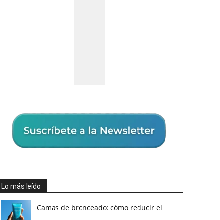
Lo más leído
Camas de bronceado: cómo reducir el