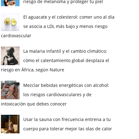
riesgo de melanoma y proteger tu piel
El aguacate y el colesterol: comer uno al día
se asocia a LDL más bajo y menos riesgo
cardiovascular
La malaria infantil y el cambio climático:
cómo el calentamiento global desplaza el
riesgo en África, según Nature
Mezclar bebidas energéticas con alcohol:
los riesgos cardiovasculares y de
intoxicación que debes conocer
Usar la sauna con frecuencia entrena a tu
cuerpo para tolerar mejor las olas de calor