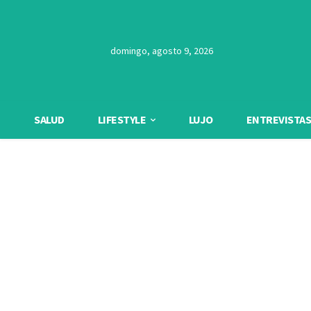
domingo, agosto 9, 2026
SALUD
LIFESTYLE
LUJO
ENTREVISTAS