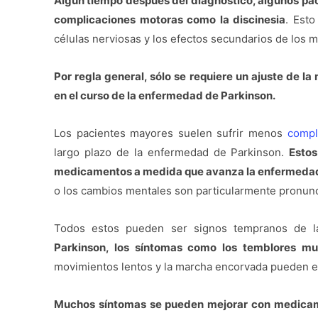
Algún tiempo después del diagnóstico, algunos pa
complicaciones motoras como la discinesia
. Esto
células nerviosas y los efectos secundarios de los
Por regla general, sólo se requiere un ajuste de l
en el curso de la enfermedad de Parkinson.
Los pacientes mayores suelen sufrir menos
compl
largo plazo de la enfermedad de Parkinson.
Estos
medicamentos a medida que avanza la enfermeda
o los cambios mentales son particularmente pronunc
Todos estos pueden ser signos tempranos de 
Parkinson, los síntomas como los temblores mu
movimientos lentos y la marcha encorvada pueden em
Muchos síntomas se pueden mejorar con medicame