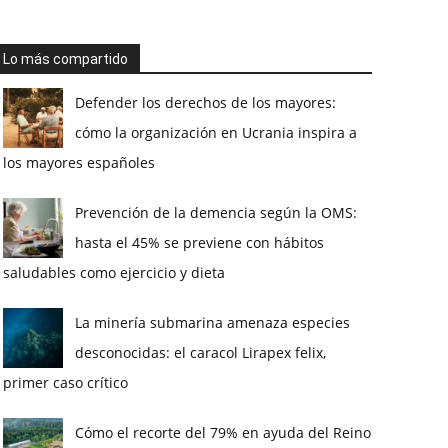
Lo más compartido
Defender los derechos de los mayores:
cómo la organización en Ucrania inspira a
los mayores españoles
Prevención de la demencia según la OMS:
hasta el 45% se previene con hábitos
saludables como ejercicio y dieta
La minería submarina amenaza especies
desconocidas: el caracol Lirapex felix,
primer caso crítico
Cómo el recorte del 79% en ayuda del Reino