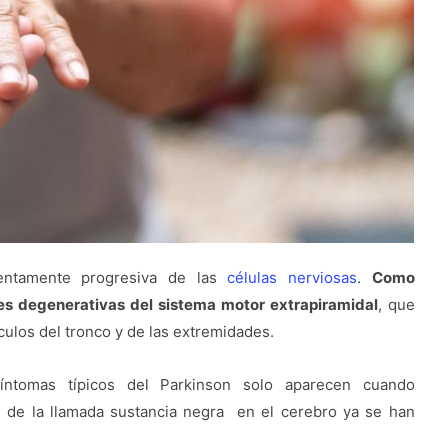
entamente progresiva de las
células nerviosas
.
Como
s degenerativas del sistema motor extrapiramidal
, que
ulos del tronco y de las extremidades.
íntomas típicos del Parkinson solo aparecen cuando
s de la llamada sustancia negra en el cerebro ya se han