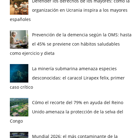
Defender los derechos de los mayores: cómo la
organización en Ucrania inspira a los mayores
españoles
Prevención de la demencia según la OMS: hasta
el 45% se previene con hábitos saludables
como ejercicio y dieta
La minería submarina amenaza especies
desconocidas: el caracol Lirapex felix, primer
caso crítico
Cómo el recorte del 79% en ayuda del Reino
Unido amenaza la protección de la selva del
Congo
Mundial 2026: el más contaminante de la