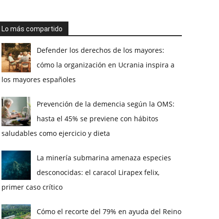
Lo más compartido
Defender los derechos de los mayores:
cómo la organización en Ucrania inspira a
los mayores españoles
Prevención de la demencia según la OMS:
hasta el 45% se previene con hábitos
saludables como ejercicio y dieta
La minería submarina amenaza especies
desconocidas: el caracol Lirapex felix,
primer caso crítico
Cómo el recorte del 79% en ayuda del Reino