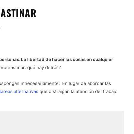
RASTINAR
9
ersonas. La libertad de hacer las cosas en cualquier
¿procrastinar: qué hay detrás?
pospongan innecesariamente. En lugar de abordar las
tareas alternativas
que distraigan la atención del trabajo