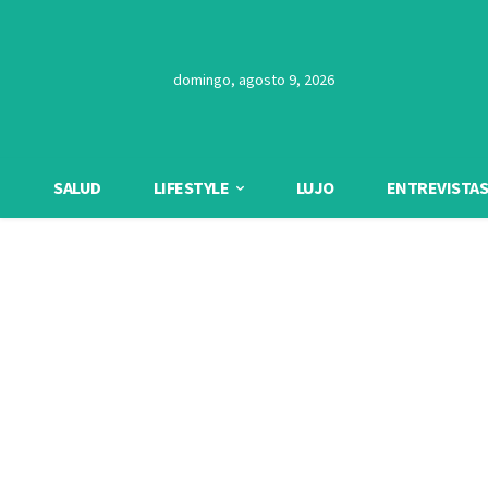
domingo, agosto 9, 2026
SALUD
LIFESTYLE
LUJO
ENTREVISTAS