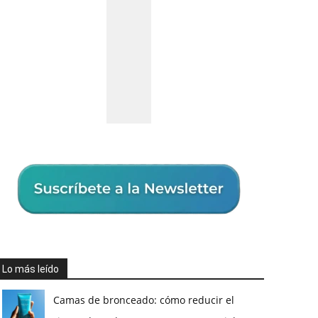
Lo más leído
Camas de bronceado: cómo reducir el