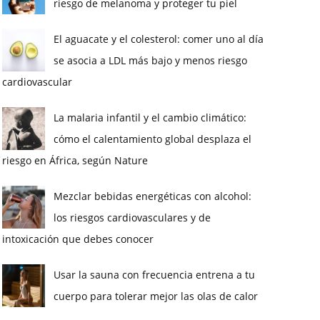
riesgo de melanoma y proteger tu piel
El aguacate y el colesterol: comer uno al día
se asocia a LDL más bajo y menos riesgo
cardiovascular
La malaria infantil y el cambio climático:
cómo el calentamiento global desplaza el
riesgo en África, según Nature
Mezclar bebidas energéticas con alcohol:
los riesgos cardiovasculares y de
intoxicación que debes conocer
Usar la sauna con frecuencia entrena a tu
cuerpo para tolerar mejor las olas de calor