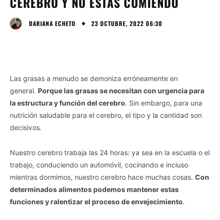
CEREBRO Y NO ESTÁS COMIENDO
23 OCTUBRE, 2022 06:30
DARIANA ECHETO
Las grasas a menudo se demoniza erróneamente en
general.
Porque las grasas se necesitan con urgencia para
la estructura y función del cerebro
. Sin embargo, para una
nutrición saludable para el cerebro, el tipo y la cantidad son
decisivos.
Nuestro cerebro trabaja las 24 horas: ya sea en la escuela o el
trabajo, conduciendo un automóvil, cocinando e incluso
mientras dormimos, nuestro cerebro hace muchas cosas.
Con
determinados alimentos podemos mantener estas
funciones y ralentizar el proceso de envejecimiento
.