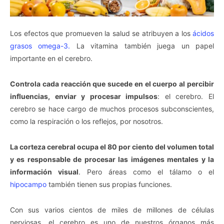
Los efectos que promueven la salud se atribuyen a los
ácidos
grasos omega-3.
La vitamina también juega un papel
importante en el cerebro.
Controla cada reacción que sucede en el cuerpo al percibir
influencias, enviar y procesar impulsos
: el cerebro. El
cerebro se hace cargo de muchos procesos subconscientes,
como la respiración o los reflejos, por nosotros.
La corteza cerebral ocupa el 80 por ciento del volumen total
y es responsable de procesar las imágenes mentales y la
información visual
. Pero áreas como el tálamo o el
hipocampo
también tienen sus propias funciones.
Con sus varios cientos de miles de millones de células
nerviosas, el cerebro es uno de nuestros órganos más