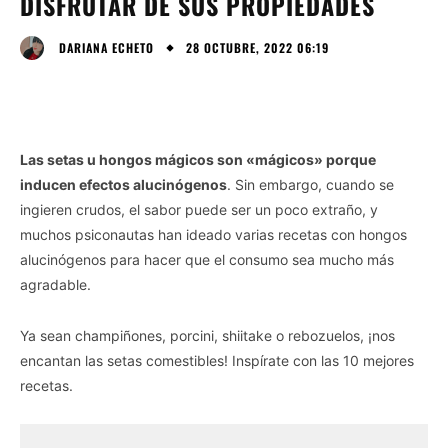
DISFRUTAR DE SUS PROPIEDADES
28 OCTUBRE, 2022 06:19
DARIANA ECHETO
Las setas u hongos mágicos son «mágicos» porque
inducen efectos alucinógenos
. Sin embargo, cuando se
ingieren crudos, el sabor puede ser un poco extraño, y
muchos psiconautas han ideado varias recetas con hongos
alucinógenos para hacer que el consumo sea mucho más
agradable.
Ya sean champiñones, porcini, shiitake o rebozuelos, ¡nos
encantan las setas comestibles! Inspírate con las 10 mejores
recetas.