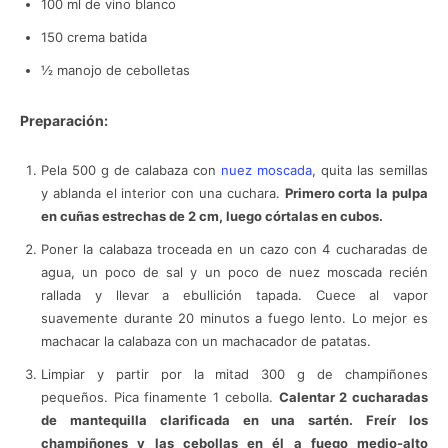
100 ml de vino blanco
150 crema batida
½ manojo de cebolletas
Preparación:
Pela 500 g de calabaza con
nuez moscada
, quita las semillas
y ablanda el interior con una cuchara.
Primero corta la pulpa
en cuñas estrechas de 2 cm, luego córtalas en cubos.
Poner la calabaza troceada en un cazo con 4 cucharadas de
agua, un poco de sal y un poco de nuez moscada recién
rallada y llevar a ebullición tapada. Cuece al vapor
suavemente durante 20 minutos a fuego lento. Lo mejor es
machacar la calabaza con un machacador de patatas.
Limpiar y partir por la mitad 300 g de champiñones
pequeños. Pica finamente 1 cebolla.
Calentar 2 cucharadas
de mantequilla clarificada en una sartén. Freír los
champiñones y las cebollas en él a fuego medio-alto