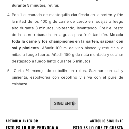
durante 5 minutos
, retirar.
Pon 1 cucharada de mantequilla clarificada en la sartén y fríe
la mitad de los 400 g de carne de cerdo en rodajas a fuego
alto durante 3 minutos, volteando, levantando. Freír el resto
de la carne rebanada en la grasa para freír también.
Mezcla
toda la carne y los champiñones en la sartén, sazonar con
sal y pimienta.
Añadir 100 ml de vino blanco y reducir a la
mitad a fuego fuerte. Añadir 150 g de nata montada y cocinar
destapado a fuego lento durante 5 minutos.
Corta 1⁄2 manojo de cebollín en rollos. Sazonar con sal y
pimienta, espolvorea con cebollino y sirva con el puré de
calabaza.
SIGUIENTE
ARTÍCULO ANTERIOR
ARTÍCULO SIGUIENTE
ESTO ES LO QUE PROVOCA A
ESTO ES LO QUE TE CUESTA