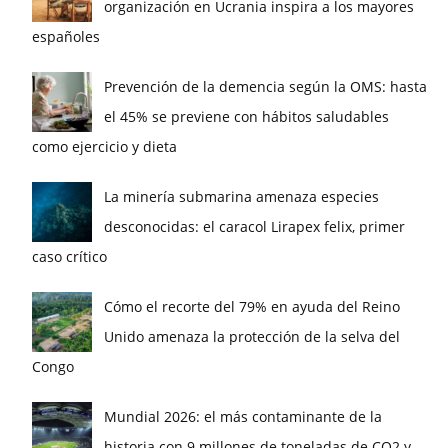
organización en Ucrania inspira a los mayores
españoles
Prevención de la demencia según la OMS: hasta
el 45% se previene con hábitos saludables
como ejercicio y dieta
La minería submarina amenaza especies
desconocidas: el caracol Lirapex felix, primer
caso crítico
Cómo el recorte del 79% en ayuda del Reino
Unido amenaza la protección de la selva del
Congo
Mundial 2026: el más contaminante de la
historia con 9 millones de toneladas de CO2 y