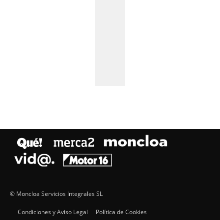
© Moncloa Servicios Integrales SL
Condiciones y Aviso Legal
Política de Cookies