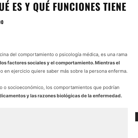
UÉ ES Y QUÉ FUNCIONES TIENE
00
icina del comportamiento o psicología médica, es una rama
los factores sociales y el comportamiento. Mientras el
rio en ejercicio quiere saber más sobre la persona enferma.
vo o socioeconómico, los comportamientos que podrían
dicamentos y las razones biológicas de la enfermedad.