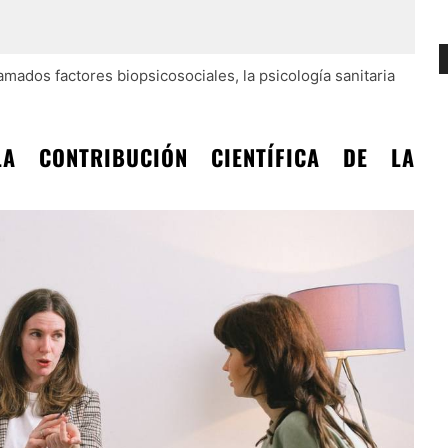
amados factores biopsicosociales, la psicología sanitaria
LA CONTRIBUCIÓN CIENTÍFICA DE LA