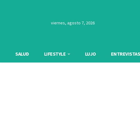
viernes, agosto 7, 2026
SALUD
LIFESTYLE
LUJO
ENTREVISTAS