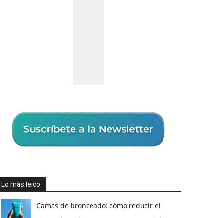
Lo más leído
Camas de bronceado: cómo reducir el