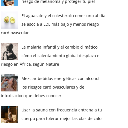
riesgo de melanoma y proteger tu piel
El aguacate y el colesterol: comer uno al día
se asocia a LDL más bajo y menos riesgo
cardiovascular
La malaria infantil y el cambio climático:
cómo el calentamiento global desplaza el
riesgo en África, según Nature
Mezclar bebidas energéticas con alcohol:
los riesgos cardiovasculares y de
intoxicación que debes conocer
Usar la sauna con frecuencia entrena a tu
cuerpo para tolerar mejor las olas de calor