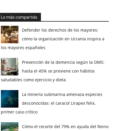
Lo más compartido
Defender los derechos de los mayores:
cómo la organización en Ucrania inspira a
los mayores españoles
Prevención de la demencia según la OMS:
hasta el 45% se previene con hábitos
saludables como ejercicio y dieta
La minería submarina amenaza especies
desconocidas: el caracol Lirapex felix,
primer caso crítico
Cómo el recorte del 79% en ayuda del Reino