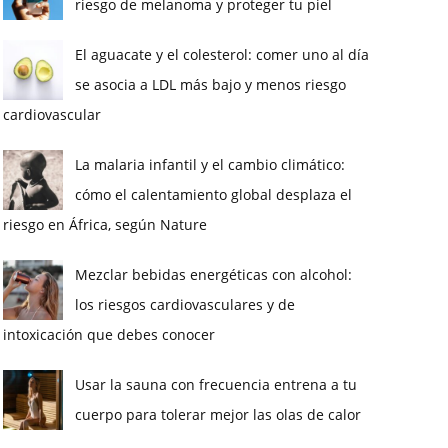
riesgo de melanoma y proteger tu piel
El aguacate y el colesterol: comer uno al día
se asocia a LDL más bajo y menos riesgo
cardiovascular
La malaria infantil y el cambio climático:
cómo el calentamiento global desplaza el
riesgo en África, según Nature
Mezclar bebidas energéticas con alcohol:
los riesgos cardiovasculares y de
intoxicación que debes conocer
Usar la sauna con frecuencia entrena a tu
cuerpo para tolerar mejor las olas de calor