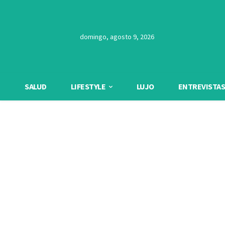
domingo, agosto 9, 2026
SALUD
LIFESTYLE
LUJO
ENTREVISTAS