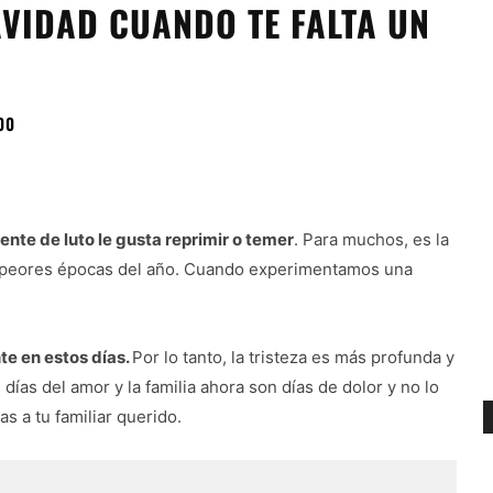
VIDAD CUANDO TE FALTA UN
00
ente de luto le gusta reprimir o temer
. Para muchos, es la
as peores épocas del año. Cuando experimentamos una
e en estos días.
Por lo tanto, la tristeza es más profunda y
días del amor y la familia ahora son días de dolor y no lo
s a tu familiar querido.