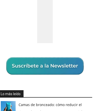
Lo más leído
Camas de bronceado: cómo reducir el