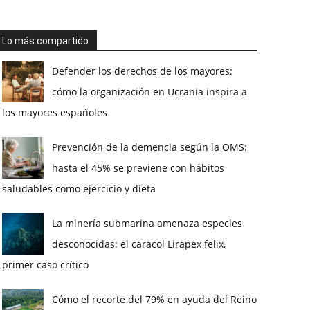
Lo más compartido
Defender los derechos de los mayores:
cómo la organización en Ucrania inspira a
los mayores españoles
Prevención de la demencia según la OMS:
hasta el 45% se previene con hábitos
saludables como ejercicio y dieta
La minería submarina amenaza especies
desconocidas: el caracol Lirapex felix,
primer caso crítico
Cómo el recorte del 79% en ayuda del Reino