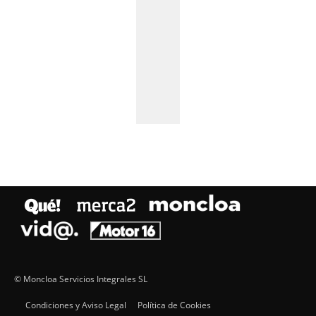
© Moncloa Servicios Integrales SL
Condiciones y Aviso Legal
Política de Cookies