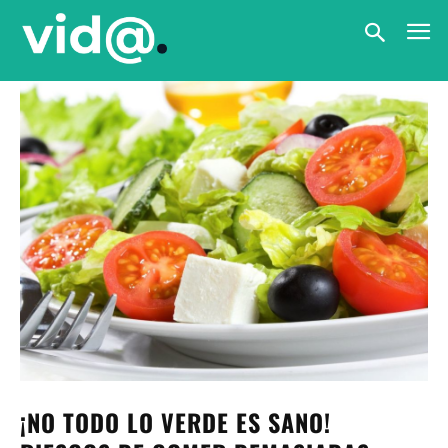
¡NO TODO LO VERDE ES SANO!