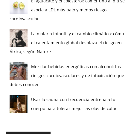
El aguacate y el colesterol: comer uno al día se
asocia a LDL más bajo y menos riesgo
cardiovascular
La malaria infantil y el cambio climático: cómo
el calentamiento global desplaza el riesgo en
África, según Nature
Mezclar bebidas energéticas con alcohol: los
riesgos cardiovasculares y de intoxicación que
debes conocer
Usar la sauna con frecuencia entrena a tu
cuerpo para tolerar mejor las olas de calor