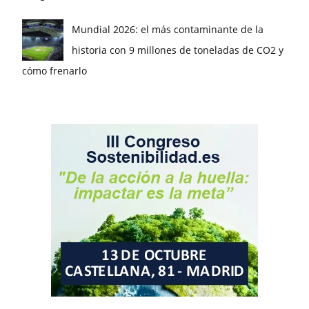
Mundial 2026: el más contaminante de la
historia con 9 millones de toneladas de CO2 y
cómo frenarlo