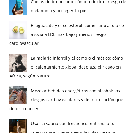
Camas de bronceado: cómo reducir el riesgo de
melanoma y proteger tu piel
El aguacate y el colesterol: comer uno al día se
asocia a LDL más bajo y menos riesgo
cardiovascular
La malaria infantil y el cambio climático: cómo
el calentamiento global desplaza el riesgo en
África, según Nature
Mezclar bebidas energéticas con alcohol: los
riesgos cardiovasculares y de intoxicación que
debes conocer
Usar la sauna con frecuencia entrena a tu
cuerpo para tolerar mejor las olas de calor