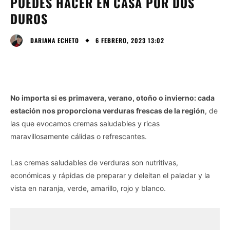
PUEDES HACER EN CASA POR DOS
DUROS
6 FEBRERO, 2023 13:02
DARIANA ECHETO
No importa si es primavera, verano, otoño o invierno: cada
estación nos proporciona verduras frescas de la región
, de
las que evocamos cremas saludables y ricas
maravillosamente cálidas o refrescantes.
Las cremas saludables de verduras son nutritivas,
económicas y rápidas de preparar y deleitan el paladar y la
vista en naranja, verde, amarillo, rojo y blanco.