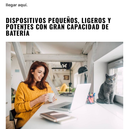
llegar aquí.
DISPOSITIVOS PEQUEÑOS, LIGEROS Y
POTENTES CON GRAN CAPACIDAD DE
BATERÍA