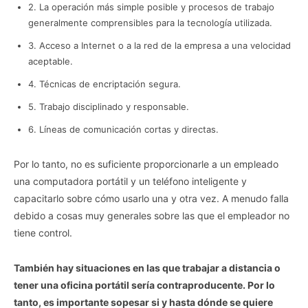
2. La operación más simple posible y procesos de trabajo
generalmente comprensibles para la tecnología utilizada.
3. Acceso a Internet o a la red de la empresa a una velocidad
aceptable.
4. Técnicas de encriptación segura.
5. Trabajo disciplinado y responsable.
6. Líneas de comunicación cortas y directas.
Por lo tanto, no es suficiente proporcionarle a un empleado
una computadora portátil y un teléfono inteligente y
capacitarlo sobre cómo usarlo una y otra vez. A menudo falla
debido a cosas muy generales sobre las que el empleador no
tiene control.
También hay situaciones en las que trabajar a distancia o
tener una oficina portátil sería contraproducente. Por lo
tanto, es importante sopesar si y hasta dónde se quiere