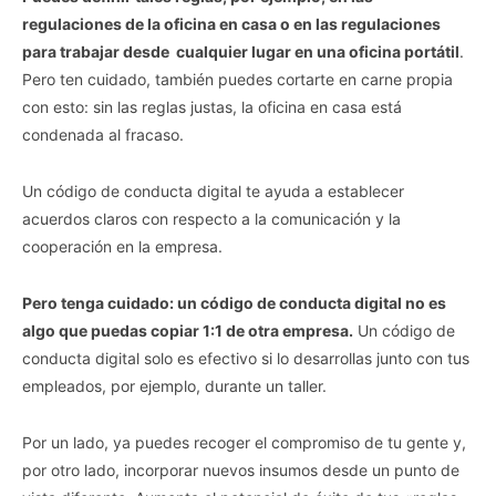
regulaciones de la oficina en casa o en las regulaciones
para trabajar desde cualquier lugar en una oficina portátil
.
Pero ten cuidado, también puedes cortarte en carne propia
con esto: sin las reglas justas, la oficina en casa está
condenada al fracaso.
Un código de conducta digital te ayuda a establecer
acuerdos claros con respecto a la comunicación y la
cooperación en la empresa.
Pero tenga cuidado: un código de conducta digital no es
algo que puedas copiar 1:1 de otra empresa.
Un código de
conducta digital solo es efectivo si lo desarrollas junto con tus
empleados, por ejemplo, durante un taller.
Por un lado, ya puedes recoger el compromiso de tu gente y,
por otro lado, incorporar nuevos insumos desde un punto de