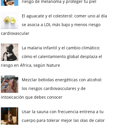
riesgo de melanoma y proteger tu piel
El aguacate y el colesterol: comer uno al día
se asocia a LDL más bajo y menos riesgo
cardiovascular
La malaria infantil y el cambio climático:
cómo el calentamiento global desplaza el
riesgo en África, según Nature
Mezclar bebidas energéticas con alcohol:
los riesgos cardiovasculares y de
intoxicación que debes conocer
Usar la sauna con frecuencia entrena a tu
cuerpo para tolerar mejor las olas de calor