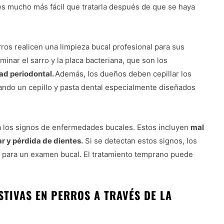
s mucho más fácil que tratarla después de que se haya
os realicen una limpieza bucal profesional para sus
inar el sarro y la placa bacteriana, que son los
dad periodontal.
Además, los dueños deben cepillar los
ando un cepillo y pasta dental especialmente diseñados
a los signos de enfermedades bucales. Estos incluyen
mal
ar y pérdida de dientes.
Si se detectan estos signos, los
o para un examen bucal. El tratamiento temprano puede
TIVAS EN PERROS A TRAVÉS DE LA