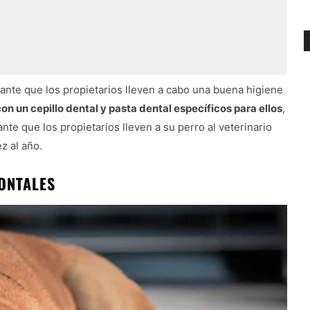
tante que los propietarios lleven a cabo una buena higiene
con un cepillo dental y pasta dental específicos para ellos
,
e que los propietarios lleven a su perro al veterinario
z al año.
ONTALES