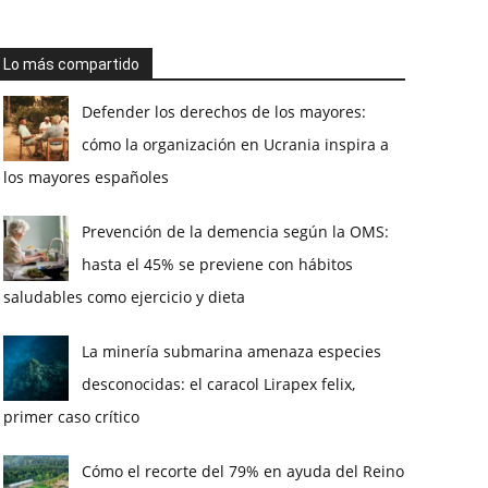
Lo más compartido
Defender los derechos de los mayores:
cómo la organización en Ucrania inspira a
los mayores españoles
Prevención de la demencia según la OMS:
hasta el 45% se previene con hábitos
saludables como ejercicio y dieta
La minería submarina amenaza especies
desconocidas: el caracol Lirapex felix,
primer caso crítico
Cómo el recorte del 79% en ayuda del Reino