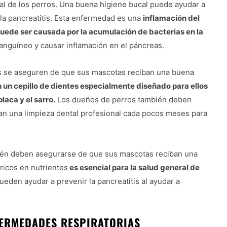
ral de los perros. Una buena higiene bucal puede ayudar a
la pancreatitis. Esta enfermedad es una
inflamación del
uede ser causada por la acumulación de bacterias en la
sanguíneo y causar inflamación en el páncreas.
os se aseguren de que sus mascotas reciban una buena
 un cepillo de dientes especialmente diseñado para ellos
laca y el sarro.
Los dueños de perros también deben
agan una limpieza dental profesional cada pocos meses para
ién deben asegurarse de que sus mascotas reciban una
 ricos en nutrientes
es esencial para la salud general de
ueden ayudar a prevenir la pancreatitis al ayudar a
FERMEDADES RESPIRATORIAS