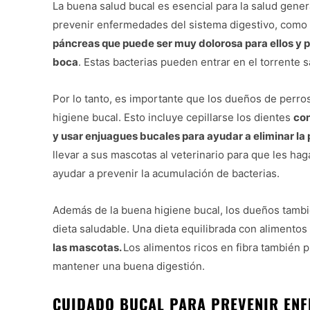
La buena salud bucal es esencial para la salud gene
prevenir enfermedades del sistema digestivo, como 
páncreas que puede ser muy dolorosa para ellos y p
boca
. Estas bacterias pueden entrar en el torrente 
Por lo tanto, es importante que los dueños de perr
higiene bucal. Esto incluye cepillarse los dientes
con
y usar enjuagues bucales para ayudar a eliminar la p
llevar a sus mascotas al veterinario para que les h
ayudar a prevenir la acumulación de bacterias.
Además de la buena higiene bucal, los dueños tamb
dieta saludable. Una dieta equilibrada con alimentos
las mascotas.
Los alimentos ricos en fibra también p
mantener una buena digestión.
CUIDADO BUCAL PARA PREVENIR EN