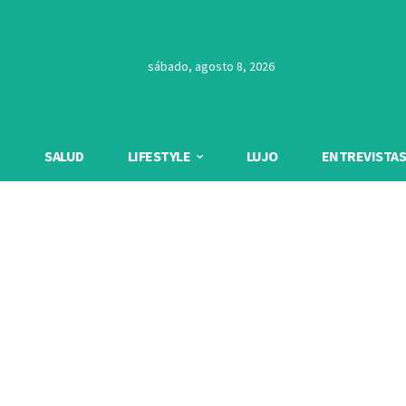
sábado, agosto 8, 2026
SALUD
LIFESTYLE
LUJO
ENTREVISTAS