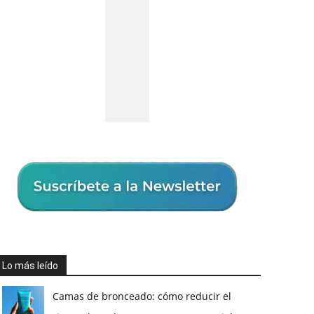
Lo más leído
Camas de bronceado: cómo reducir el