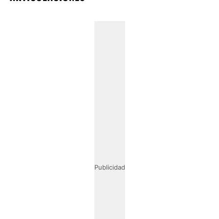
Publicidad