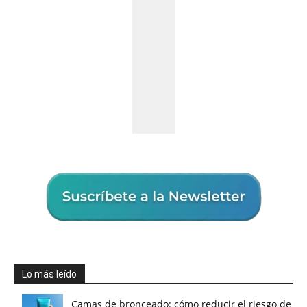
Lo más leído
Camas de bronceado: cómo reducir el riesgo de