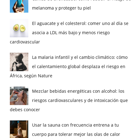
melanoma y proteger tu piel
El aguacate y el colesterol: comer uno al día se
asocia a LDL más bajo y menos riesgo
cardiovascular
La malaria infantil y el cambio climático: cómo
el calentamiento global desplaza el riesgo en
África, según Nature
Mezclar bebidas energéticas con alcohol: los
riesgos cardiovasculares y de intoxicación que
debes conocer
Usar la sauna con frecuencia entrena a tu
cuerpo para tolerar mejor las olas de calor