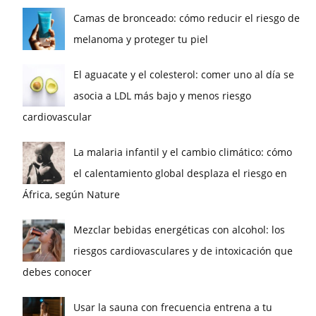
Camas de bronceado: cómo reducir el riesgo de
melanoma y proteger tu piel
El aguacate y el colesterol: comer uno al día se
asocia a LDL más bajo y menos riesgo
cardiovascular
La malaria infantil y el cambio climático: cómo
el calentamiento global desplaza el riesgo en
África, según Nature
Mezclar bebidas energéticas con alcohol: los
riesgos cardiovasculares y de intoxicación que
debes conocer
Usar la sauna con frecuencia entrena a tu