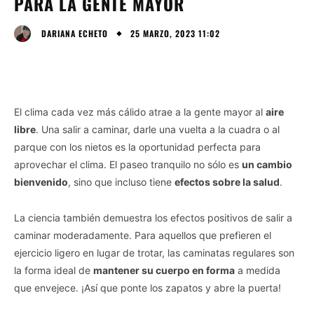
PARA LA GENTE MAYOR
25 MARZO, 2023 11:02
DARIANA ECHETO
El clima cada vez más cálido atrae a la gente mayor al
aire
libre
. Una salir a caminar, darle una vuelta a la cuadra o al
parque con los nietos es la oportunidad perfecta para
aprovechar el clima. El paseo tranquilo no sólo es
un cambio
bienvenido
, sino que incluso tiene
efectos sobre la salud
.
La ciencia también demuestra los efectos positivos de salir a
caminar moderadamente. Para aquellos que prefieren el
ejercicio ligero en lugar de trotar, las caminatas regulares son
la forma ideal de
mantener su cuerpo en forma
a medida
que envejece. ¡Así que ponte los zapatos y abre la puerta!