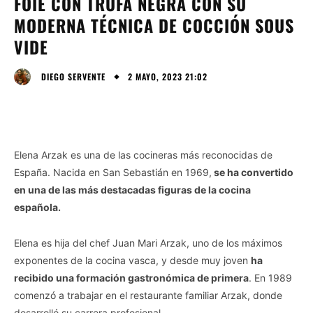
FOIE CON TRUFA NEGRA CON SU
MODERNA TÉCNICA DE COCCIÓN SOUS
VIDE
2 MAYO, 2023 21:02
DIEGO SERVENTE
Elena Arzak es una de las cocineras más reconocidas de
España. Nacida en San Sebastián en 1969,
se ha convertido
en una de las más destacadas figuras de la cocina
española.
Elena es hija del chef Juan Mari Arzak, uno de los máximos
exponentes de la cocina vasca, y desde muy joven
ha
recibido una formación gastronómica de primera
. En 1989
comenzó a trabajar en el restaurante familiar Arzak, donde
desarrolló su carrera profesional.