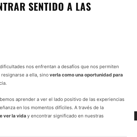
TRAR SENTIDO A LAS
s dificultades nos enfrentan a desafíos que nos permiten
 resignarse a ella, sino
verla como una oportunidad para
cia.
bemos aprender a ver el lado positivo de las experiencias
nseñanza en los momentos difíciles. A través de la
 ver la vida
y encontrar significado en nuestras