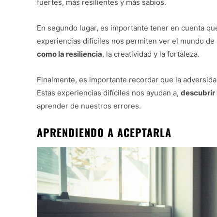
fuertes, más resilientes y más sabios.
En segundo lugar, es importante tener en cuenta qu
experiencias difíciles nos permiten ver el mundo de
como la resiliencia
, la creatividad y la fortaleza.
Finalmente, es importante recordar que la adversid
Estas experiencias difíciles nos ayudan a,
descubrir
aprender de nuestros errores.
APRENDIENDO A ACEPTARLA