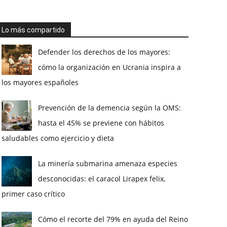
Lo más compartido
Defender los derechos de los mayores:
cómo la organización en Ucrania inspira a
los mayores españoles
Prevención de la demencia según la OMS:
hasta el 45% se previene con hábitos
saludables como ejercicio y dieta
La minería submarina amenaza especies
desconocidas: el caracol Lirapex felix,
primer caso crítico
Cómo el recorte del 79% en ayuda del Reino