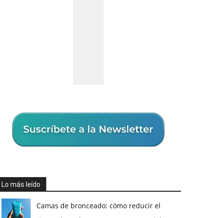
Lo más leído
Camas de bronceado: cómo reducir el