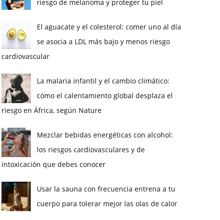
riesgo de melanoma y proteger tu piel
El aguacate y el colesterol: comer uno al día
se asocia a LDL más bajo y menos riesgo
cardiovascular
La malaria infantil y el cambio climático:
cómo el calentamiento global desplaza el
riesgo en África, según Nature
Mezclar bebidas energéticas con alcohol:
los riesgos cardiovasculares y de
intoxicación que debes conocer
Usar la sauna con frecuencia entrena a tu
cuerpo para tolerar mejor las olas de calor