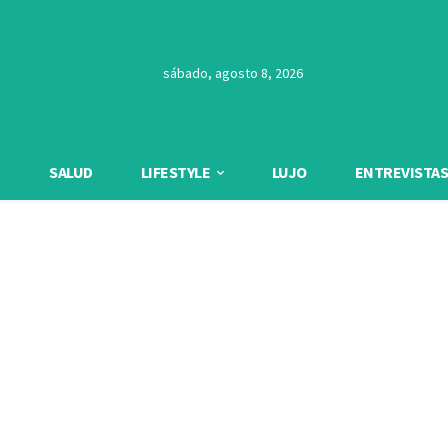
sábado, agosto 8, 2026
SALUD
LIFESTYLE
LUJO
ENTREVISTAS