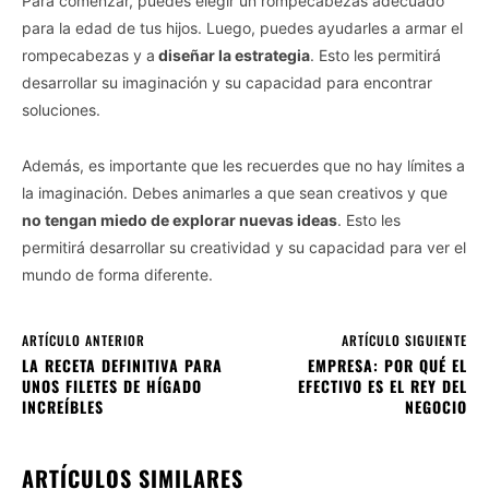
Para comenzar, puedes elegir un rompecabezas adecuado
para la edad de tus hijos. Luego, puedes ayudarles a armar el
rompecabezas y a
diseñar la estrategia
. Esto les permitirá
desarrollar su imaginación y su capacidad para encontrar
soluciones.
Además, es importante que les recuerdes que no hay límites a
la imaginación. Debes animarles a que sean creativos y que
no tengan miedo de explorar nuevas ideas
. Esto les
permitirá desarrollar su creatividad y su capacidad para ver el
mundo de forma diferente.
ARTÍCULO ANTERIOR
ARTÍCULO SIGUIENTE
LA RECETA DEFINITIVA PARA
EMPRESA: POR QUÉ EL
UNOS FILETES DE HÍGADO
EFECTIVO ES EL REY DEL
INCREÍBLES
NEGOCIO
ARTÍCULOS SIMILARES