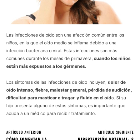
Las infecciones de oído son una afección común entre los
niños, en la que el oído medio se inflama debido a una
infección bacteriana o viral. Estas infecciones son más
comunes durante los meses de primavera,
cuando los niños
están más expuestos a los gérmenes.
Los síntomas de las infecciones de oído incluyen,
dolor de
oído intenso, fiebre, malestar general, pérdida de audición,
dificultad para masticar o tragar, y fluido en el oíd
o. Si su
hijo presenta alguno de estos síntomas, es importante que
acuda a un médico para recibir tratamiento.
ARTÍCULO ANTERIOR
ARTÍCULO SIGUIENTE
CÓMO FOMENTAR LA
HIPERTENSIÓN ARTERIAL: 8