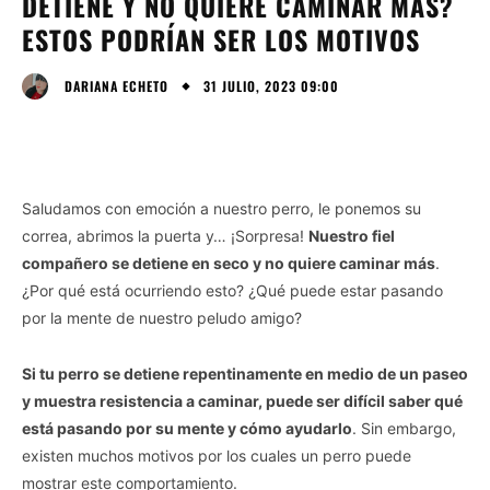
DETIENE Y NO QUIERE CAMINAR MÁS?
ESTOS PODRÍAN SER LOS MOTIVOS
31 JULIO, 2023 09:00
DARIANA ECHETO
Saludamos con emoción a nuestro perro, le ponemos su
correa, abrimos la puerta y… ¡Sorpresa!
Nuestro fiel
compañero se detiene en seco y no quiere caminar más
.
¿Por qué está ocurriendo esto? ¿Qué puede estar pasando
por la mente de nuestro peludo amigo?
Si tu perro se detiene repentinamente en medio de un paseo
y muestra resistencia a caminar, puede ser difícil saber qué
está pasando por su mente y cómo ayudarlo
. Sin embargo,
existen muchos motivos por los cuales un perro puede
mostrar este comportamiento.