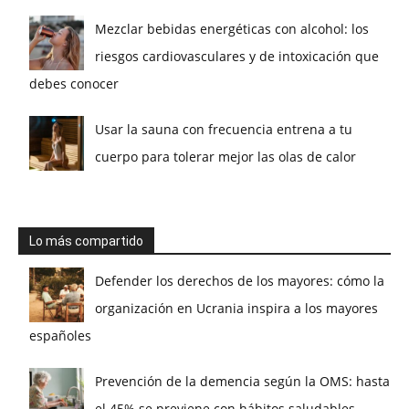
Mezclar bebidas energéticas con alcohol: los
riesgos cardiovasculares y de intoxicación que
debes conocer
Usar la sauna con frecuencia entrena a tu
cuerpo para tolerar mejor las olas de calor
Lo más compartido
Defender los derechos de los mayores: cómo la
organización en Ucrania inspira a los mayores
españoles
Prevención de la demencia según la OMS: hasta
el 45% se previene con hábitos saludables