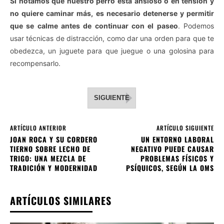
Si notamos que nuestro perro está ansioso o en tensión y
no quiere caminar más, es necesario detenerse y permitir
que se calme antes de continuar con el paseo
. Podemos
usar técnicas de distracción, como dar una orden para que te
obedezca, un juguete para que juegue o una golosina para
recompensarlo.
SIGUIENTE
ARTÍCULO ANTERIOR
ARTÍCULO SIGUIENTE
JOAN ROCA Y SU CORDERO
UN ENTORNO LABORAL
TIERNO SOBRE LECHO DE
NEGATIVO PUEDE CAUSAR
TRIGO: UNA MEZCLA DE
PROBLEMAS FÍSICOS Y
TRADICIÓN Y MODERNIDAD
PSÍQUICOS, SEGÚN LA OMS
ARTÍCULOS SIMILARES