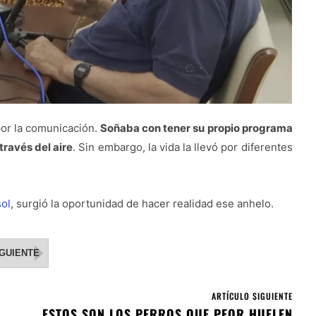
or la comunicación.
Soñaba con tener su propio programa
través del aire
. Sin embargo, la vida la llevó por diferentes
sol
, surgió la oportunidad de hacer realidad ese anhelo.
IGUIENTE
ARTÍCULO SIGUIENTE
ESTOS SON LOS PERROS QUE PEOR HUELEN