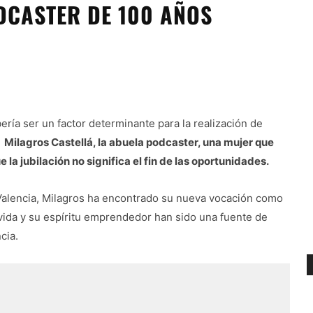
DCASTER DE 100 AÑOS
ría ser un factor determinante para la realización de
.
Milagros Castellá, la abuela podcaster, una mujer que
la jubilación no significa el fin de las oportunidades.
 Valencia, Milagros ha encontrado su nueva vocación como
 vida y su espíritu emprendedor han sido una fuente de
cia.