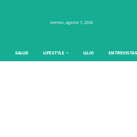
viernes, agosto 7, 2026
SALUD
LIFESTYLE
LUJO
ENTREVISTAS