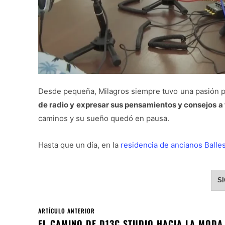
Desde pequeña, Milagros siempre tuvo una pasión p
de radio y expresar sus pensamientos y consejos a 
caminos y su sueño quedó en pausa.
Hasta que un día, en la
residencia de ancianos Balle
S
ARTÍCULO ANTERIOR
EL CAMINO DE D13C STUDIO HACIA LA MODA