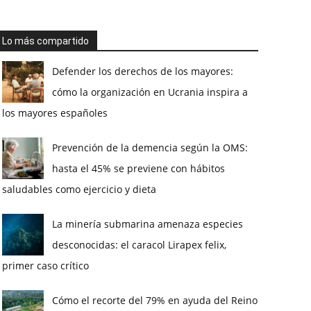
Lo más compartido
Defender los derechos de los mayores:
cómo la organización en Ucrania inspira a
los mayores españoles
Prevención de la demencia según la OMS:
hasta el 45% se previene con hábitos
saludables como ejercicio y dieta
La minería submarina amenaza especies
desconocidas: el caracol Lirapex felix,
primer caso crítico
Cómo el recorte del 79% en ayuda del Reino