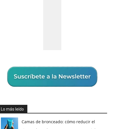
Lo más leído
Camas de bronceado: cómo reducir el