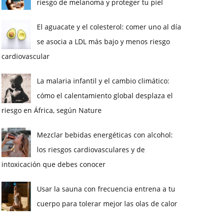
riesgo de melanoma y proteger tu piel
El aguacate y el colesterol: comer uno al día
se asocia a LDL más bajo y menos riesgo
cardiovascular
La malaria infantil y el cambio climático:
cómo el calentamiento global desplaza el
riesgo en África, según Nature
Mezclar bebidas energéticas con alcohol:
los riesgos cardiovasculares y de
intoxicación que debes conocer
Usar la sauna con frecuencia entrena a tu
cuerpo para tolerar mejor las olas de calor